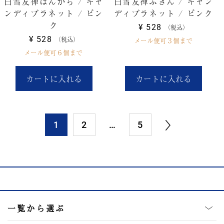
白雪友禅はんかち / キャ
白雪友禅ふきん / キャン
ンディプラネット / ピン
ディプラネット / ピンク
ク
¥
528
税込
¥
528
税込
メール便可３個まで
メール便可６個まで
カートに入れる
カートに入れる
1
2
…
5
一覧から選ぶ