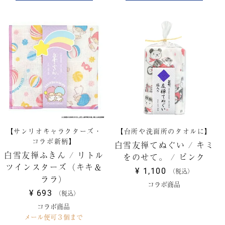
【サンリオキャラクターズ・
【台所や洗面所のタオルに】
コラボ新柄】
白雪友禅てぬぐい / キミ
白雪友禅ふきん / リトル
をのせて。 / ピンク
ツインスターズ（キキ＆
¥
1,100
税込
ララ）
コラボ商品
¥
693
税込
コラボ商品
メール便可３個まで