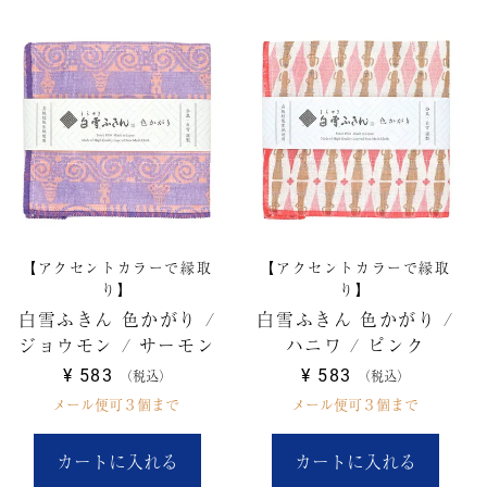
【アクセントカラーで縁取
【アクセントカラーで縁取
り】
り】
白雪ふきん 色かがり /
白雪ふきん 色かがり /
ジョウモン / サーモン
ハニワ / ピンク
¥
583
¥
583
税込
税込
メール便可３個まで
メール便可３個まで
カートに入れる
カートに入れる