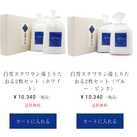
白雪スクワラン湯上りた
白雪スクワラン湯上りた
おる2枚セット（ホワイ
おる2枚セット（ブル
ト）
ー・ピンク）
¥
10,340
¥
10,340
税込
税込
送料無料
送料無料
カートに入れる
カートに入れる