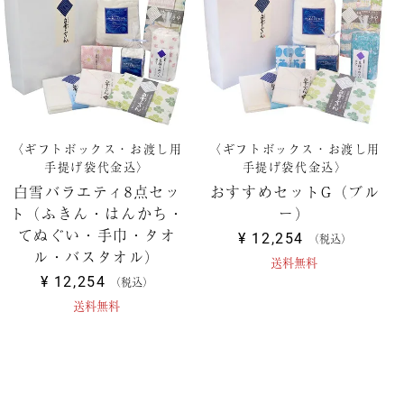
〈ギフトボックス・お渡し用
〈ギフトボックス・お渡し用
手提げ袋代金込〉
手提げ袋代金込〉
白雪バラエティ8点セッ
おすすめセットG（ブル
ト（ふきん・はんかち・
ー）
てぬぐい・手巾・タオ
¥
12,254
税込
ル・バスタオル）
送料無料
¥
12,254
税込
送料無料