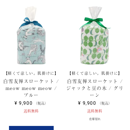
【軽くて涼しい。肌掛けに】
【軽くて涼しい。肌掛けに】
白雪友禅スローケット /
白雪友禅スローケット /
meow meow meow /
ジャックと豆の木 / グリ
ブルー
ーン
¥
9,900
¥
9,900
税込
税込
送料無料
送料無料
在庫切れ