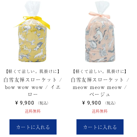
【軽くて涼しい。肌掛けに】
【軽くて涼しい。肌掛けに】
白雪友禅スローケット /
白雪友禅スローケット /
bow wow wow / イエ
meow meow meow /
ロー
ベージュ
¥
9,900
¥
9,900
税込
税込
送料無料
送料無料
カートに入れる
カートに入れる