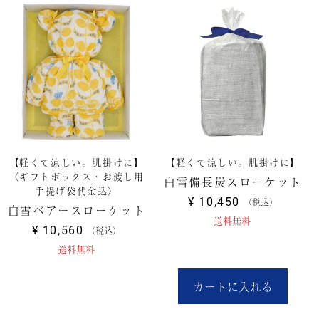
【軽くて涼しい。肌掛けに】
【軽くて涼しい。肌掛けに】
〈ギフトボックス・お渡し用
白雪備長炭スローケット
手提げ袋代金込〉
¥
10,450
税込
白雪ベアースローケット
送料無料
¥
10,560
税込
送料無料
カートに入れる