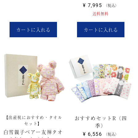
¥
7,995
税込
送料無料
カートに入れる
カートに入れる
【出産祝におすすめ・タオル
おすすめセットR（四
セット】
季）
白雪親子ベアー友禅タオ
¥
6,556
税込