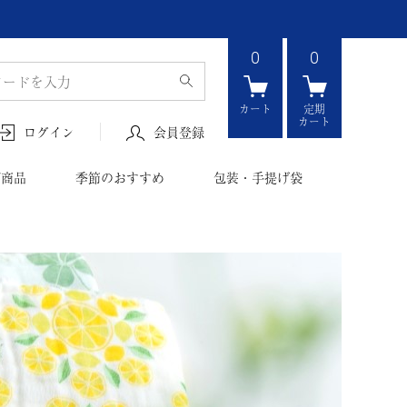
0
0
カート
定期
カート
会員登録
ログイン
ボ商品
季節のおすすめ
包装・手提げ袋