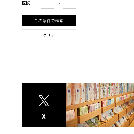
〜
値段
この条件で検索
クリア