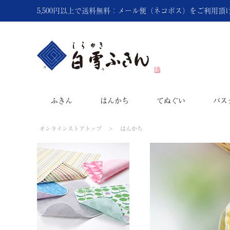
5,500円以上で送料無料：メール便（ネコポス）をご利用
ふきん
はんかち
てぬぐい
バス
オンラインストアトップ
はんかち