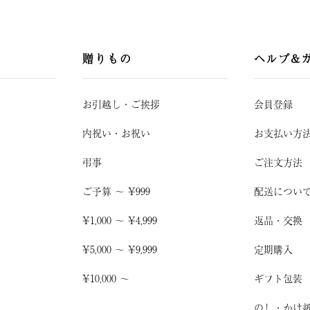
贈りもの
ヘルプ&
お引越し
・
ご挨拶
会員登録
内祝い・お祝い
お支払い方
弔事
ご注文方法
ご予算 〜 ¥999
配送につい
¥1,000 〜 ¥4,999
返品・交換
¥5,000 〜 ¥9,999
定期購入
¥10,000 〜
ギフト包装
のし・かけ