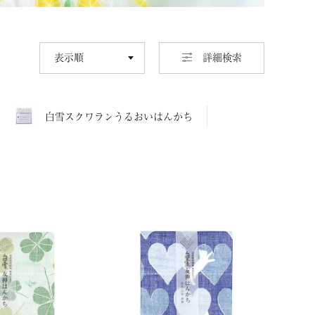
並び替え
詳細検索
白雪スクワランうるおいはんかち