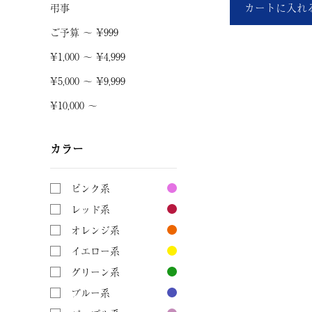
カートに入れ
弔事
ご予算 〜 ¥999
¥1,000 〜 ¥4,999
¥5,000 〜 ¥9,999
¥10,000 〜
カラー
ピンク系
レッド系
オレンジ系
イエロー系
グリーン系
ブルー系