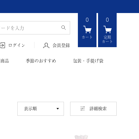
0
0
カート
定期
カート
会員登録
ログイン
ボ商品
季節のおすすめ
包装・手提げ袋
並び替え
詳細検索