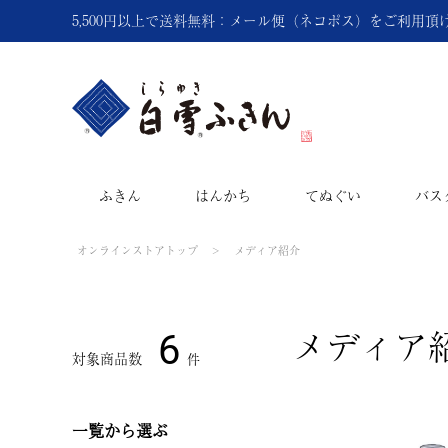
5,500円以上で送料無料：メール便（ネコポス）をご利用
ふきん
はんかち
てぬぐい
バス
オンラインストアトップ
メディア紹介
メディア
6
一覧から選ぶ