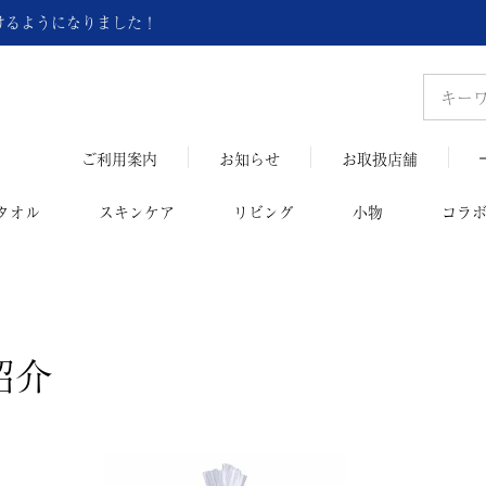
頂けるようになりました！
ご利用案内
お知らせ
お取扱店舗
タオル
スキンケア
リビング
小物
コラ
紹介