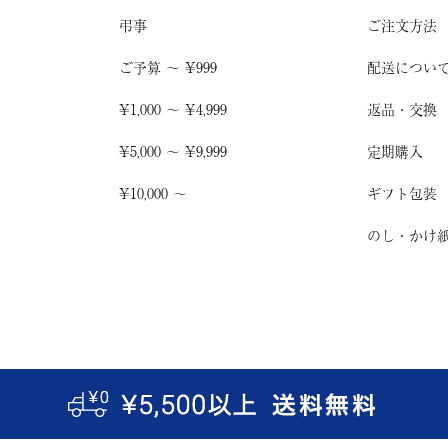
弔事
ご注文方法
ご予算 〜 ¥999
配送につい
¥1,000 〜 ¥4,999
返品・交換
¥5,000 〜 ¥9,999
定期購入
¥10,000 〜
ギフト包装
のし・かけ