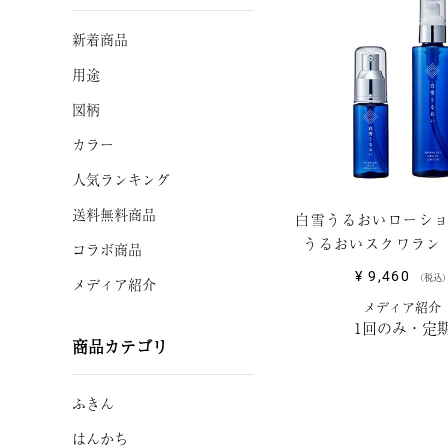
新着商品
用途
図柄
カラー
人気ランキング
送料無料商品
白雪うるおいローシ
うるおいスクワラン
コラボ商品
¥
9,460
税込
メディア紹介
メディア紹介
1回のみ・定
商品カテゴリ
ふきん
はんかち