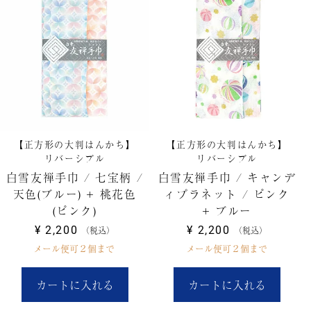
【正方形の大判はんかち】
【正方形の大判はんかち】
リバーシブル
リバーシブル
白雪友禅手巾 / 七宝柄 /
白雪友禅手巾 / キャンデ
天色(ブルー) + 桃花色
ィプラネット / ピンク
(ピンク)
+ ブルー
¥
2,200
¥
2,200
税込
税込
メール便可２個まで
メール便可２個まで
カートに入れる
カートに入れる