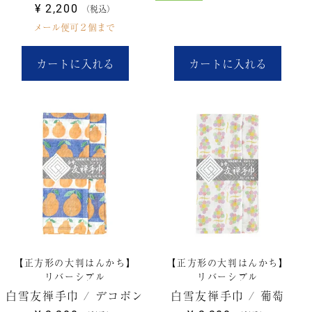
¥
2,200
税込
メール便可２個まで
カートに入れる
カートに入れる
【正方形の大判はんかち】
【正方形の大判はんかち】
リバーシブル
リバーシブル
白雪友禅手巾 / デコポン
白雪友禅手巾 / 葡萄