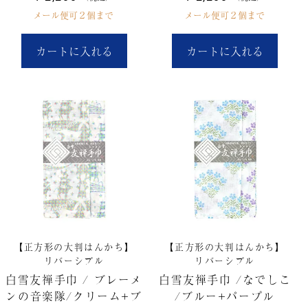
メール便可２個まで
メール便可２個まで
カートに入れる
カートに入れる
【正方形の大判はんかち】
【正方形の大判はんかち】
リバーシブル
リバーシブル
白雪友禅手巾 / ブレーメ
白雪友禅手巾 /なでしこ
ンの音楽隊/クリーム+ブ
/ブルー+パープル