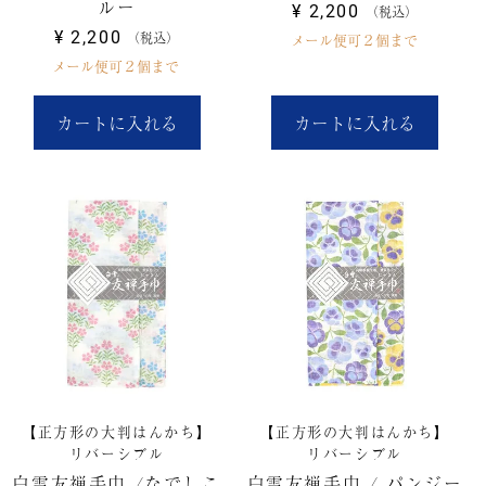
ルー
¥
2,200
税込
¥
2,200
税込
メール便可２個まで
メール便可２個まで
カートに入れる
カートに入れる
【正方形の大判はんかち】
【正方形の大判はんかち】
リバーシブル
リバーシブル
白雪友禅手巾 /なでしこ
白雪友禅手巾 / パンジー