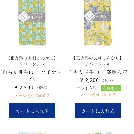
【正方形の大判はんかち】
【正方形の大判はんかち】
リバーシブル
リバーシブル
白雪友禅手巾 / パイナッ
白雪友禅手巾 / 笑顔の花
プル
¥
2,200
税込
¥
2,200
税込
コラボ商品
在庫限り
メール便可２個まで
メール便可２個まで
カートに入れる
カートに入れる