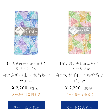
【正方形の大判はんかち】
【正方形の大判はんかち】
リバーシブル
リバーシブル
白雪友禅手巾 / 松竹梅 /
白雪友禅手巾 / 松竹梅 /
ブルー
ピンク
¥
2,200
¥
2,200
税込
税込
メール便可２個まで
メール便可２個まで
カートに入れる
カートに入れる