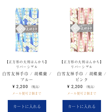
【正方形の大判はんかち】
【正方形の大判はんかち】
リバーシブル
リバーシブル
白雪友禅手巾 / 胡蝶蘭 /
白雪友禅手巾 / 胡蝶蘭 /
ブルー
ピンク
¥
2,200
¥
2,200
税込
税込
メール便可２個まで
メール便可２個まで
カートに入れる
カートに入れる