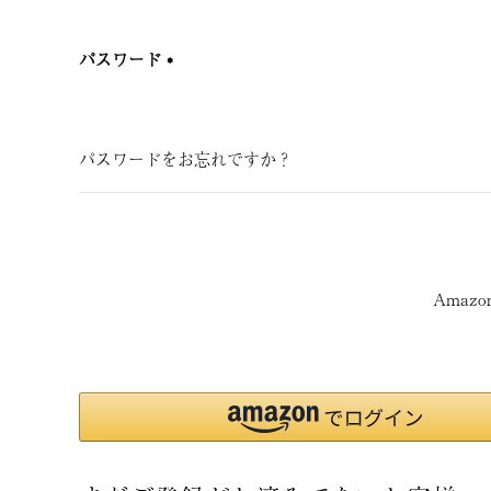
(必
須)
パスワード
(必
須)
パスワードをお忘れですか？
Amaz