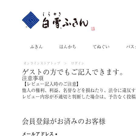
ふきん
はんかち
てぬぐい
バス
オンラインストアトップ
ログイン
ゲストの方でもご記入できます。
注意事項
【レビュー記入時のご注意】
他人の権利、利益、名誉などを損ねたり、法令に違反す
レビュー内容が不適切と判断した場合は、予告なく投稿
会員登録がお済みのお客様
メールアドレス