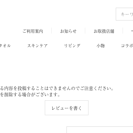
ご利用案内
お知らせ
お取扱店舗
タオル
スキンケア
リビング
小物
コラ
る内容を投稿することはできませんのでご注意ください。
を削除する場合がございます。
レビューを書く