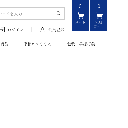
0
0
カート
定期
カート
会員登録
ログイン
ボ商品
季節のおすすめ
包装・手提げ袋