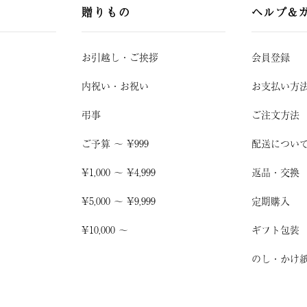
贈りもの
ヘルプ&
お引越し
・
ご挨拶
会員登録
内祝い・お祝い
お支払い方
弔事
ご注文方法
ご予算 〜 ¥999
配送につい
¥1,000 〜 ¥4,999
返品・交換
¥5,000 〜 ¥9,999
定期購入
¥10,000 〜
ギフト包装
のし・かけ