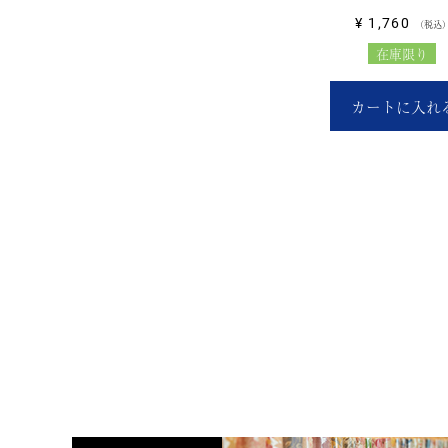
¥
1,760
税込
在庫限り
カートに入れ