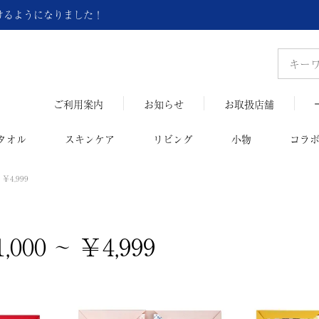
頂けるようになりました！
ご利用案内
お知らせ
お取扱店舗
タオル
スキンケア
リビング
小物
コラ
￥4,999
000 ~ ￥4,999