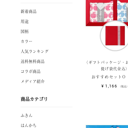
新着商品
用途
図柄
カラー
人気ランキング
送料無料商品
〈ギフトパッケージ・
提げ袋代金込
コラボ商品
おすすめセットO
メディア紹介
¥
1,166
税込
商品カテゴリ
ふきん
はんかち