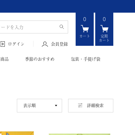
0
0
カート
定期
カート
会員登録
ログイン
ボ商品
季節のおすすめ
包装・手提げ袋
並び替え
詳細検索