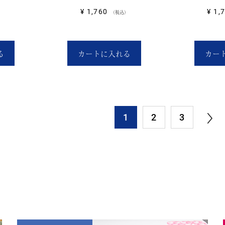
¥
1,760
¥
1,
税込
る
カートに入れる
カー
1
2
3