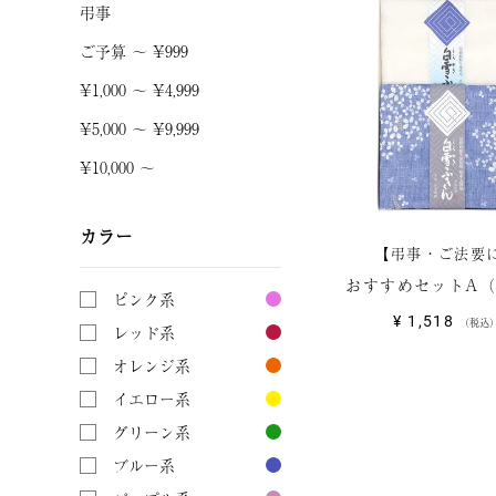
弔事
ご予算 〜 ¥999
¥1,000 〜 ¥4,999
¥5,000 〜 ¥9,999
¥10,000 〜
カラー
【弔事・ご法要
おすすめセットA
ピンク系
¥
1,518
税込
レッド系
オレンジ系
イエロー系
グリーン系
ブルー系