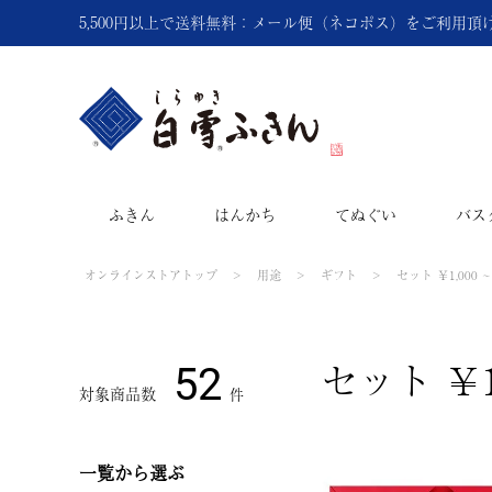
5,500円以上で送料無料：メール便（ネコポス）をご利用
ふきん
はんかち
てぬぐい
バス
オンラインストアトップ
用途
ギフト
セット ￥1,000 ~ 
セット ￥1,
52
一覧から選ぶ