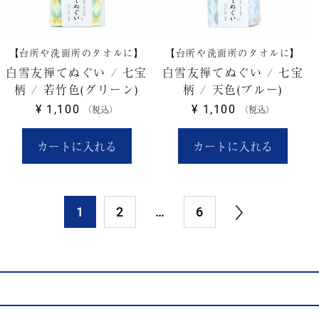
【台所や洗面所のタオルに】
【台所や洗面所のタオルに】
白雪友禅てぬぐい / 七宝
白雪友禅てぬぐい / 七宝
柄 / 若竹色(グリーン)
柄 / 天色(ブルー)
¥
1,100
¥
1,100
税込
税込
カートに入れる
カートに入れる
1
2
…
6