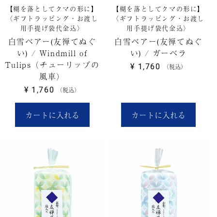
【糊を落としてクマの形に】
【糊を落としてクマの形に】
〈ギフトラッピング・お渡し
〈ギフトラッピング・お渡し
用手提げ袋代金込〉
用手提げ袋代金込〉
白雪ベアー(友禅てぬぐ
白雪ベアー(友禅てぬぐ
い) / Windmill of
い) / ガーベラ
Tulips（チューリップの
¥
1,760
税込
風車）
¥
1,760
税込
カートに入れる
カートに入れる