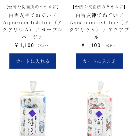
【台所や洗面所のタオルに】
【台所や洗面所のタオルに】
白雪友禅てぬぐい /
白雪友禅てぬぐい /
Aquarium fish line（ア
Aquarium fish line（ア
クアリウム） / サーブル
クアリウム） / アクアブ
ベージュ
ルー
¥
1,100
¥
1,100
税込
税込
カートに入れる
カートに入れる