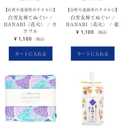
【台所や洗面所のタオルに】
【台所や洗面所のタオルに】
白雪友禅てぬぐい /
白雪友禅てぬぐい /
HANABI（花火） / カ
HANABI（花火） / 藍
ラフル
¥
1,100
税込
¥
1,100
税込
カートに入れる
カートに入れる