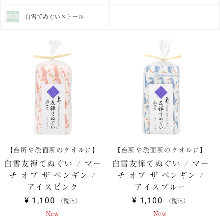
白雪てぬぐいストール
【台所や洗面所のタオルに】
【台所や洗面所のタオルに】
白雪友禅てぬぐい / マー
白雪友禅てぬぐい / マー
チ オブ ザ ペンギン /
チ オブ ザ ペンギン /
アイスピンク
アイスブルー
¥
1,100
¥
1,100
税込
税込
New
New