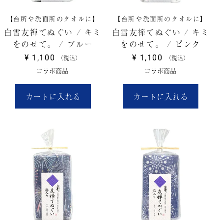
【台所や洗面所のタオルに】
【台所や洗面所のタオルに】
白雪友禅てぬぐい / キミ
白雪友禅てぬぐい / キミ
をのせて。 / ブルー
をのせて。 / ピンク
¥
1,100
¥
1,100
税込
税込
コラボ商品
コラボ商品
カートに入れる
カートに入れる