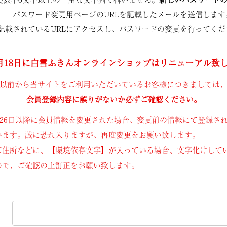
パスワード変更用ページのURLを記載したメールを送信します
記載されているURLにアクセスし、パスワードの変更を行ってくだ
年4月18日に白雪ふきんオンラインショップはリニューアル致
以前から当サイトをご利用いただいているお客様につきましては
会員登録内容に誤りがないか必ずご確認ください。
3月26日以降に会員情報を変更された場合、変更前の情報にて登録さ
います。誠に恐れ入りますが、再度変更をお願い致します。
ご住所などに、【環境依存文字】が入っている場合、文字化けして
ので、ご確認の上訂正をお願い致します。