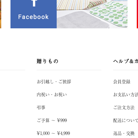
贈りもの
ヘルプ&
お引越し
・
ご挨拶
会員登録
内祝い・お祝い
お支払い方
弔事
ご注文方法
ご予算 〜 ¥999
配送につい
¥1,000 〜 ¥4,999
返品・交換