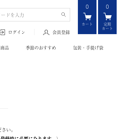
0
0
カート
定期
カート
会員登録
ログイン
ボ商品
季節のおすすめ
包装・手提げ袋
ださい。
の登録時に必要になります。
）