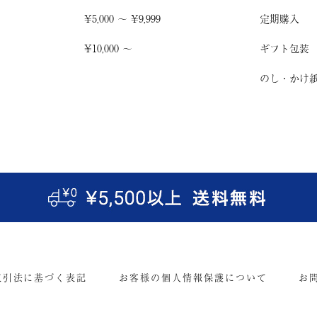
¥5,000 〜 ¥9,999
定期購入
¥10,000 〜
ギフト包装
のし・かけ
取引法に基づく表記
お客様の個人情報保護について
お