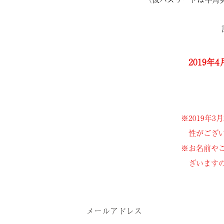
2019
※2019年
性がござ
※お名前や
ざいます
メールアドレス