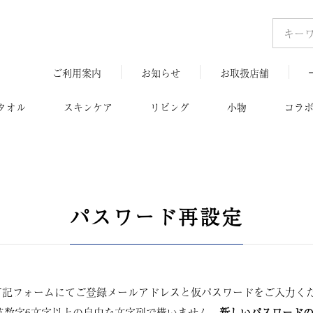
ご利用案内
お知らせ
お取扱店舗
タオル
スキンケア
リビング
小物
コラ
パスワード再設定
下記フォームにてご登録メールアドレスと仮パスワードをご入力く
英数字6文字以上の自由な文字列で構いません。
新しいパスワード