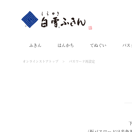
ふきん
はんかち
てぬぐい
バス
オンラインストアトップ
パスワード再設定
（仮パスワードは半角