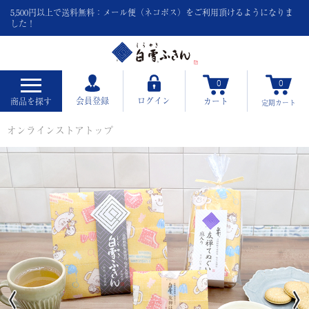
5,500円以上で送料無料：メール便（ネコポス）をご利用頂けるようになりま
した！
0
0
会員登録
ログイン
商品を探す
カート
定期
カート
オンラインストアトップ