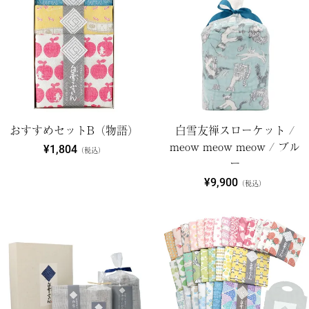
おすすめセットB（物語）
白雪友禅スローケット /
meow meow meow / ブル
¥1,804
（税込）
ー
¥9,900
（税込）