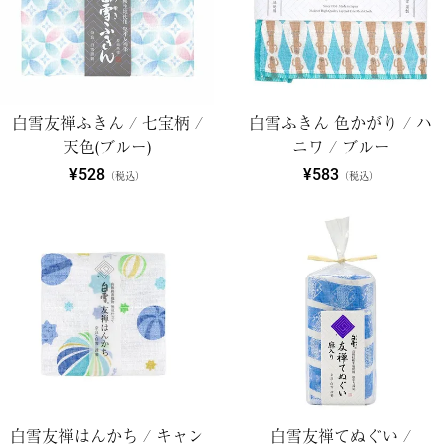
白雪友禅ふきん / 七宝柄 /
白雪ふきん 色かがり / ハ
天色(ブルー)
ニワ / ブルー
¥528
¥583
（税込）
（税込）
白雪友禅はんかち / キャン
白雪友禅てぬぐい /