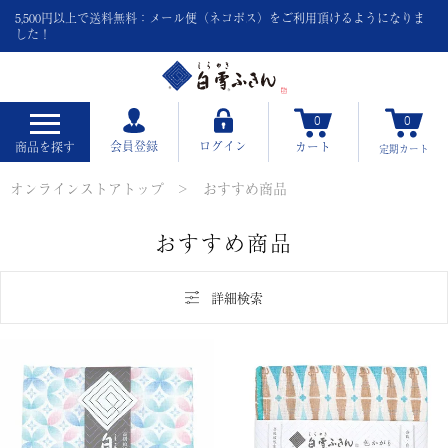
5,500円以上で送料無料：メール便（ネコポス）をご利用頂けるようになりま
した！
0
0
会員登録
ログイン
商品を探す
カート
定期
カート
オンラインストアトップ
おすすめ商品
おすすめ商品
詳細検索