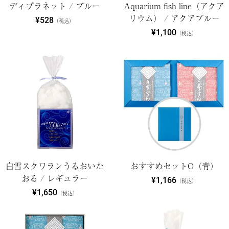
ディプラネット / ブルー
Aquarium fish line（アクア
リウム） / アクアブルー
¥528
（税込）
¥1,100
（税込）
白雪スクワランうるおいた
おすすめセットO（青）
おる / レギュラー
¥1,166
（税込）
¥1,650
（税込）