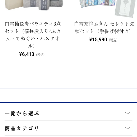
白雪備長炭バラエティ3点
白雪友禅ふきん セレクト30
セット（備長炭入り/ふき
種セット（手提げ袋付き）
ん・てぬぐい・バスタオ
¥15,990
（税込）
ル）
¥6,413
（税込）
一覧から選ぶ
商品カテゴリ