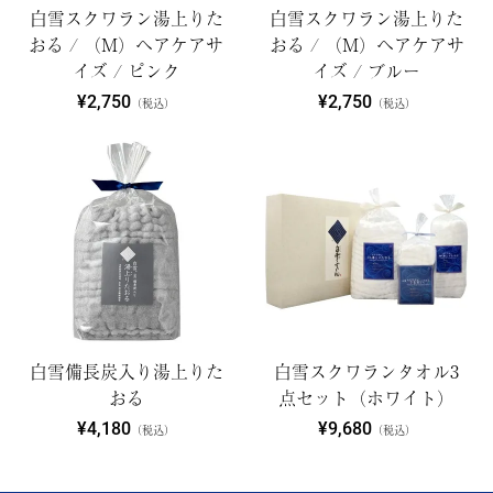
白雪スクワラン湯上りた
白雪スクワラン湯上りた
おる / （M）ヘアケアサ
おる / （M）ヘアケアサ
イズ / ピンク
イズ / ブルー
¥2,750
¥2,750
（税込）
（税込）
白雪備長炭入り湯上りた
白雪スクワランタオル3
おる
点セット（ホワイト）
¥4,180
¥9,680
（税込）
（税込）