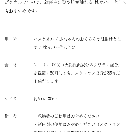
だタオルですので、就寝中に髪や肌が触れる“枕カバー”として
もおすすめです。
用 途
バスタオル / 赤ちゃんのおくるみや肌掛けとし
て / 枕カバー代わりに
素 材
レーヨン100％（天然保湿成分スクワラン配合）
※洗濯を50回しても、スクワラン成分が85％以
上残留します
サイズ
約65×130cm
備 考
・乾燥機のご使用はおやめください
・漂白剤の使用はおやめください（スクワラン