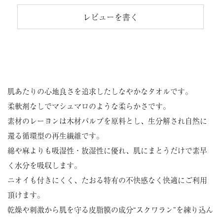
レビューを書く
肌あたりの心地良さを追求したしなやかなタオルです。
柔軟剤なしでマシュマロのような柔らかさです。
素材のレーヨンは木材パルプを原料とし、生分解され自然に
還る循環型の再生繊維です。
綿や麻よりも吸湿性・放湿性に優れ、肌にまとうだけで素早
く水分を吸収します。
ニオイも付きにくく、たおる特有の不快感なく快適にご利用
頂けます。
乾燥や刺激から肌を守る皮脂膜の成分“スクワラン”を練り込ん