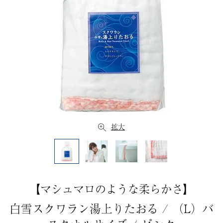
拡大
【マシュマロのような柔らかさ】
白雪スクワラン湯上りたおる / （L）バ