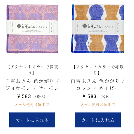
【アクセントカラーで縁取
【アクセントカラーで縁取
り】
り】
白雪ふきん 色かがり /
白雪ふきん 色かがり /
ジョウモン / サーモン
コフン / ネイビー
¥
583
¥
583
税込
税込
メール便可３個まで
メール便可３個まで
カートに入れる
カートに入れる