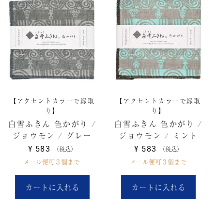
【アクセントカラーで縁取
【アクセントカラーで縁取
り】
り】
白雪ふきん 色かがり /
白雪ふきん 色かがり /
ジョウモン / グレー
ジョウモン / ミント
¥
583
¥
583
税込
税込
メール便可３個まで
メール便可３個まで
カートに入れる
カートに入れる