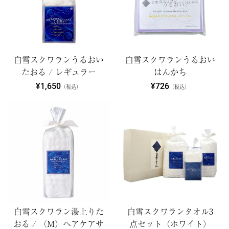
白雪スクワランうるおい
白雪スクワランうるおい
たおる / レギュラー
はんかち
¥1,650
¥726
（税込）
（税込）
白雪スクワラン湯上りた
白雪スクワランタオル3
おる / （M）ヘアケアサ
点セット（ホワイト）