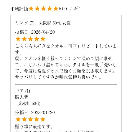
5.00
2
リンダ
7
大阪府
50代
女性
投稿日
2026/04/20
こちらも大好きなタオル。何回もリピートしていま
す。

朝、タオルを軽く絞ってレンジで温めて顔に乗せ
て、、じんわり温めてから、タオルを一度手洗いし
て、今度は常温タオルで軽くお顔を拭き取ります。
サッパリしてくすみが晴れ気持ち良いです。
コア
1
購入者
兵庫県
50代
投稿日
2023/01/20
贈り物に最適です。
