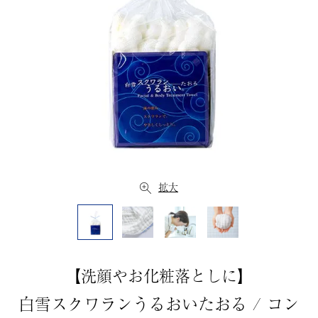
拡大
【洗顔やお化粧落としに】
白雪スクワランうるおいたおる / コン