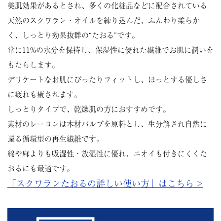
美肌効果があるとされ、多くの化粧品などに配合されている
天然のスクワラン・オイルを練り込んだ、ふんわり柔らか
く、しっとり効果抜群の“たおる”です。
常に11%の水分を保持し、保湿性に優れた繊維でお肌に潤いを
もたらします。
デリケートなお肌にぴったりフィットし、ほっとする優しさ
に疲れも癒されます。
しっとりタイプで、乾燥肌の方におすすめです。
素材のレーヨンは木材パルプを原料とし、生分解され自然に
還る循環型の再生繊維です。
綿や麻よりも吸湿性・放湿性に優れ、ニオイも付きにくくた
おるにも最適です。
「スクワランたおるの詳しい使い方」はこちら >