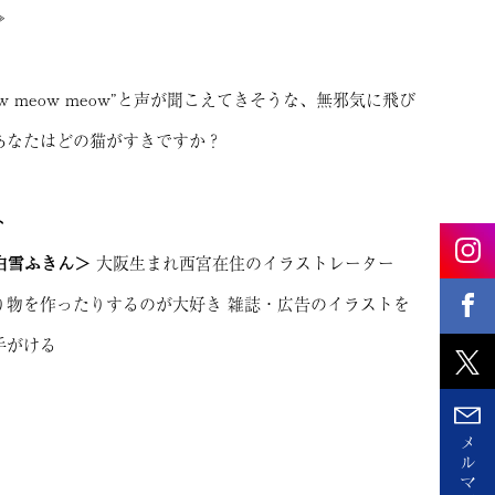
≫
w meow meow”と声が聞こえてきそうな、無邪気に飛び
あなたはどの猫がすきですか？
ト
× 白雪ふきん＞
大阪生まれ西宮在住のイラストレーター
り物を作ったりするのが大好き 雑誌・広告のイラストを
手がける
メ
ル
マ