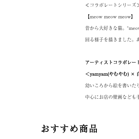
≪コラボレートシリーズ
【meow meow meow】
昔から大好きな猫。“meo
回る様子を描きました。
アーティストコラボレー
＜yamyam(やむやむ) 
幼いころから絵を書いた
中心にお店の壁画なども
おすすめ商品