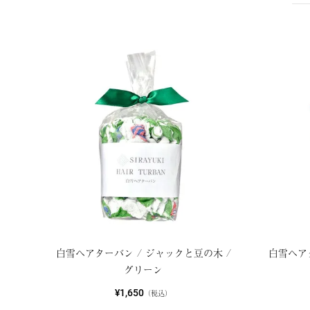
白雪ヘアターバン / ジャックと豆の木 /
白雪ヘアタ
グリーン
¥1,650
（税込）