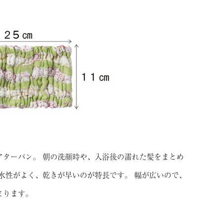
アターバン。 朝の洗顔時や、入浴後の濡れた髪をまとめ
水性がよく、乾きが早いのが特長です。 幅が広いので、
まります。