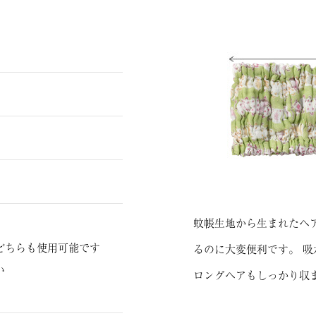
蚊帳生地から生まれたヘ
どちらも使用可能です
るのに大変便利です。 吸
い
ロングヘアもしっかり収