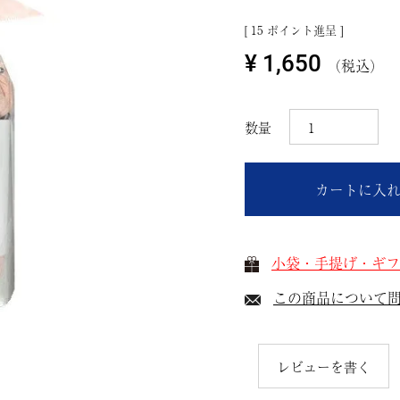
[
15
ポイント進呈 ]
¥
1,650
税込
カートに入
小袋・手提げ・ギフ
この商品について
レビューを書く