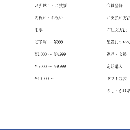
お引越し
・
ご挨拶
会員登録
内祝い・お祝い
お支払い方
弔事
ご注文方法
ご予算 〜 ¥999
配送につい
¥1,000 〜 ¥4,999
返品・交換
¥5,000 〜 ¥9,999
定期購入
¥10,000 〜
ギフト包装
のし・かけ