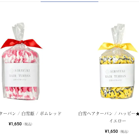
ーバン / 白雪姫 / ポムレッド
白雪ヘアターバン / ハッピー★
イエロー
¥1,650
（税込）
¥1,650
（税込）