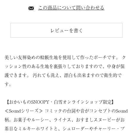
この商品について問い合わせる
レビューを書く
美しい友禅染めの蚊帳生地を使用して作ったポーチです。 ク
ッション性のある生地を裏張りしておりますので、中身が保
護できます。 汚れても洗え、漂白も出来ますので衛生的で
す。
【おかいものSNOOPY・白雪オンラインショップ限定】
≪Soundシリーズ≫ コミックの台詞や音がコンセプトのSound
柄。お菓子やルーシー、ライナス、おすましスヌーピーがお
茶目なミルキーホワイトと、シュローダーやチャーリー・ブ