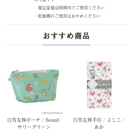
規定量規定時間内でご使用ください
・乾燥機のご使用はおやめください
おすすめ商品
白雪友禅ポーチ / Sound/
白雪友禅手巾 / よしこ /
サワーグリーン
あか