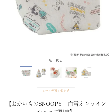
拡大
メール便可１個まで
【おかいものSNOOPY・白雪オンライン
ショップ限定】