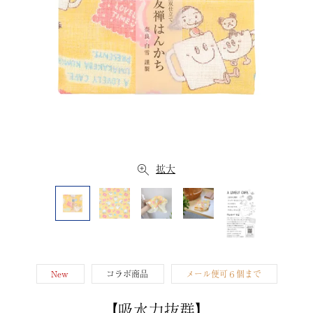
拡大
New
コラボ商品
メール便可６個まで
【吸水力抜群】