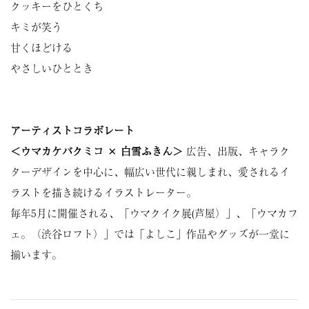
クッキーをひとくち
キミが笑う
甘くほどける
やさしいひととき
アーティストコラボレート
＜ウマカケバクミコ × 白雪ふきん＞
広告、出版、キャラク
ターデザインを中心に、幅広い世代に親しまれ、愛されるイ
ラストを描き続けるイラストレーター。
毎年5月に開催される、「ウマクイク展(芦屋）」、「ウマカフ
ェ。（渋谷ロフト）」では「よしこ」作品やグッズが一堂に
揃います。