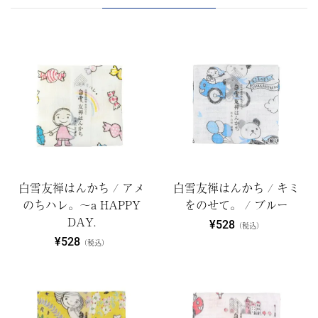
白雪友禅はんかち / アメ
白雪友禅はんかち / キミ
のちハレ。～a HAPPY
をのせて。 / ブルー
DAY.
¥528
（税込）
¥528
（税込）