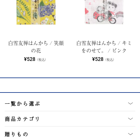
白雪友禅はんかち / 笑顔
白雪友禅はんかち / キミ
の花
をのせて。 / ピンク
¥528
¥528
（税込）
（税込）
一覧から選ぶ
商品カテゴリ
贈りもの