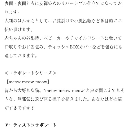
表面・裏面ともに友禅染めのリバーシブル仕立てになってお
ります。
大判のはんかちとして、お膝掛けや小風呂敷など多目的にお
使い頂けます。
赤ちゃんの外出時、ベビーカーやチャイルドシートに敷いて
汗取りやお弁当包み、ティッシュBOXカバーなどを包むにも
適しております。
≪コラボレートシリーズ≫
【meow meow meow】
昔から大好きな猫。“meow meow meow”と声が聞こえてきそ
うな、無邪気に飛び回る様子を描きました。あなたはどの猫
がすきですか？
アーティストコラボレート