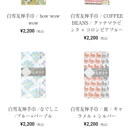
白雪友禅手巾 / bow wow
白雪友禅手巾 / COFFEE
wow
BEANS / グァテマラピ
ンク + コロンビアブルー
¥2,200
（税込）
¥2,200
（税込）
白雪友禅手巾 /なでしこ
白雪友禅手巾 / 鹿 / キャ
/ブルー+パープル
ラメル + シルバー
¥2,200
¥2,200
（税込）
（税込）