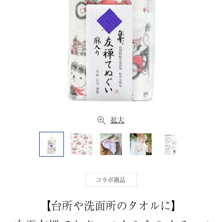
拡大
コラボ商品
【台所や洗面所のタオルに】