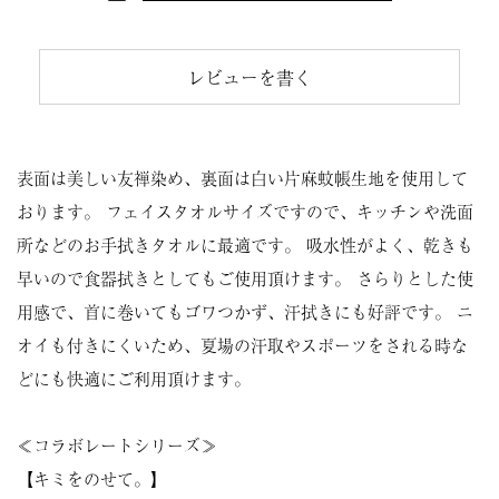
レビューを書く
表面は美しい友禅染め、裏面は白い片麻蚊帳生地を使用して
おります。 フェイスタオルサイズですので、キッチンや洗面
所などのお手拭きタオルに最適です。 吸水性がよく、乾きも
早いので食器拭きとしてもご使用頂けます。 さらりとした使
用感で、首に巻いてもゴワつかず、汗拭きにも好評です。 ニ
オイも付きにくいため、夏場の汗取やスポーツをされる時な
どにも快適にご利用頂けます。
≪コラボレートシリーズ≫
【キミをのせて。】