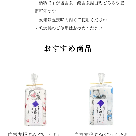
柄物ですが塩素系・酸素系漂白剤どちらも使
用可能です
規定量規定時間内でご使用ください
・乾燥機のご使用はおやめください
おすすめ商品
白雪友禅てぬぐい / よし
白雪友禅てぬぐい / キミ