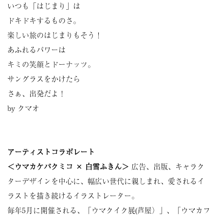
いつも「はじまり」は
ドキドキするものさ。
楽しい旅のはじまりもそう！
あふれるパワーは
キミの笑顔とドーナッツ。
サングラスをかけたら
さぁ、出発だよ！
by クマオ
アーティストコラボレート
＜ウマカケバクミコ × 白雪ふきん＞
広告、出版、キャラク
ターデザインを中心に、幅広い世代に親しまれ、愛されるイ
ラストを描き続けるイラストレーター。
毎年5月に開催される、「ウマクイク展(芦屋）」、「ウマカフ