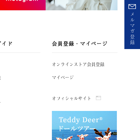
メ
ル
マ
ガ
登
録
ガイド
会員登録・マイページ
オンラインストア会員登録
法
マイページ
オフィシャルサイト
て