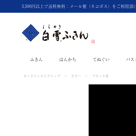
5,500円以上で送料無料：メール便（ネコポス）をご利用
ふきん
はんかち
てぬぐい
バス
オンラインストアトップ
カラー
ブラック系