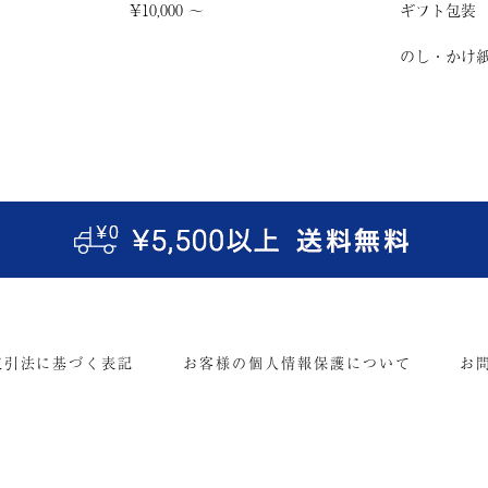
¥10,000 〜
ギフト包装
のし・かけ
取引法に基づく表記
お客様の個人情報保護について
お