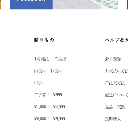
贈りもの
ヘルプ&
お引越し
・
ご挨拶
会員登録
内祝い・お祝い
お支払い方
弔事
ご注文方法
ご予算 〜 ¥999
配送につい
¥1,000 〜 ¥4,999
返品・交換
¥5,000 〜 ¥9,999
定期購入