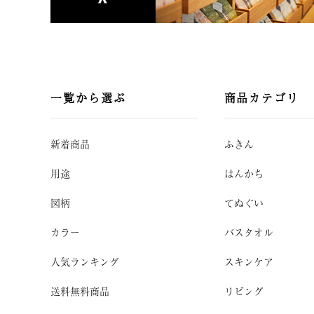
一覧から選ぶ
商品カテゴリ
新着商品
ふきん
用途
はんかち
図柄
てぬぐい
カラー
バスタオル
人気ランキング
スキンケア
送料無料商品
リビング