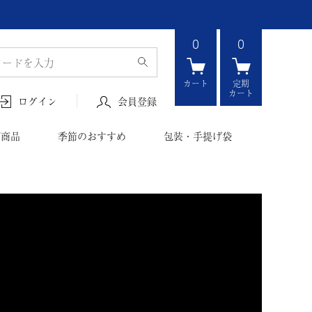
0
0
カート
定期
カート
会員登録
ログイン
ボ商品
季節のおすすめ
包装・手提げ袋