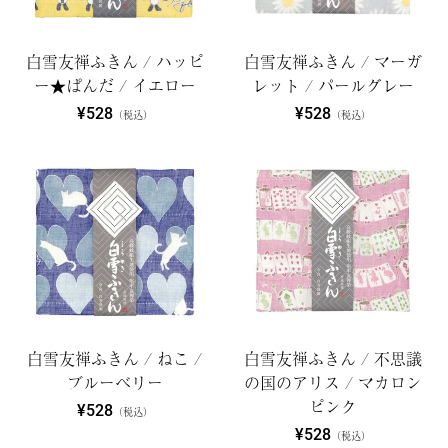
白雪友禅ふきん / ハッピ
白雪友禅ふきん / マーガ
ー★ぱんだ / イエロー
レット / パールグレー
¥528
¥528
（税込）
（税込）
白雪友禅ふきん / ねこ /
白雪友禅ふきん / 不思議
ブルーベリー
の国のアリス / マカロン
ピンク
¥528
（税込）
¥528
（税込）