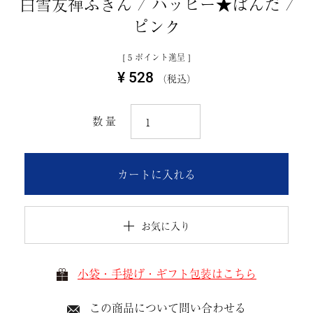
白雪友禅ふきん / ハッピー★ぱんだ /
ピンク
[
5
ポイント進呈 ]
¥
528
税込
カートに入れる
お気に入り
小袋・手提げ・ギフト包装はこちら
この商品について問い合わせる