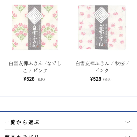
白雪友禅ふきん /なでし
白雪友禅ふきん / 秋桜 /
こ / ピンク
ピンク
¥528
¥528
（税込）
（税込）
一覧から選ぶ