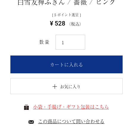
白雪友禅ふきん / 薔薇 / ピンク
[
5
ポイント進呈 ]
¥
528
税込
カートに入れる
お気に入り
小袋・手提げ・ギフト包装はこちら
この商品について問い合わせる