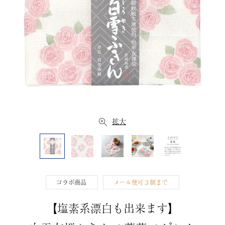
拡大
コラボ商品
メール便可３個まで
【塩素系漂白も出来ます】