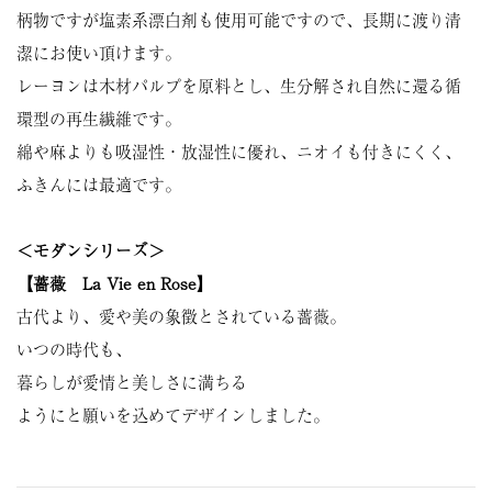
柄物ですが塩素系漂白剤も使用可能ですので、長期に渡り清
潔にお使い頂けます。
レーヨンは木材パルプを原料とし、生分解され自然に還る循
環型の再生繊維です。
綿や麻よりも吸湿性・放湿性に優れ、ニオイも付きにくく、
ふきんには最適です。
＜モダンシリーズ＞
【薔薇 La Vie en Rose】
古代より、愛や美の象徴とされている薔薇。
いつの時代も、
暮らしが愛情と美しさに満ちる
ようにと願いを込めてデザインしました。