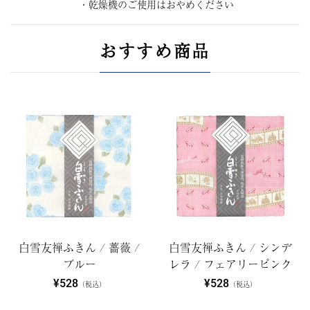
・乾燥機のご使用はおやめください
おすすめ商品
白雪友禅ふきん / 薔薇 /
白雪友禅ふきん / シンデ
ブルー
レラ / フェアリーピンク
¥528
¥528
（税込）
（税込）