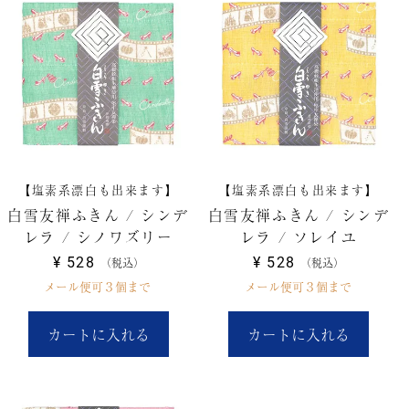
【塩素系漂白も出来ます】
【塩素系漂白も出来ます】
白雪友禅ふきん / シンデ
白雪友禅ふきん / シンデ
レラ / シノワズリー
レラ / ソレイユ
¥
528
¥
528
税込
税込
メール便可３個まで
メール便可３個まで
カートに入れる
カートに入れる