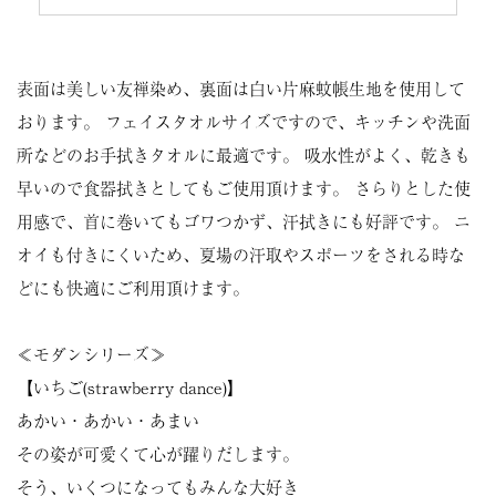
表面は美しい友禅染め、裏面は白い片麻蚊帳生地を使用して
おります。 フェイスタオルサイズですので、キッチンや洗面
所などのお手拭きタオルに最適です。 吸水性がよく、乾きも
早いので食器拭きとしてもご使用頂けます。 さらりとした使
用感で、首に巻いてもゴワつかず、汗拭きにも好評です。 ニ
オイも付きにくいため、夏場の汗取やスポーツをされる時な
どにも快適にご利用頂けます。
≪モダンシリーズ≫
【いちご(strawberry dance)】
あかい・あかい・あまい
その姿が可愛くて心が躍りだします。
そう、いくつになってもみんな大好き