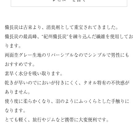
備長炭は古来より、消臭剤として重宝されてきました。
備長炭の最高峰、“紀州備長炭”を練り込んだ繊維を使用してお
ります。
両面杢グレー生地のリバーシブルなのでシンプルで男性にも
おすすめです。
素早く水分を吸い取ります。
乾きが早いのでにおいが付きにくく、タオル特有の不快感が
ありません。
使う度に柔らかくなり、羽のようにふっくらとした手触りに
なります。
とても軽く、旅行やジムなど携帯に大変便利です。