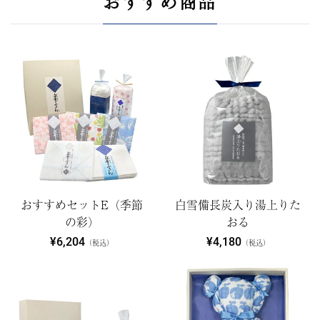
おすすめ商品
おすすめセットE（季節
白雪備長炭入り湯上りた
の彩）
おる
¥6,204
¥4,180
（税込）
（税込）