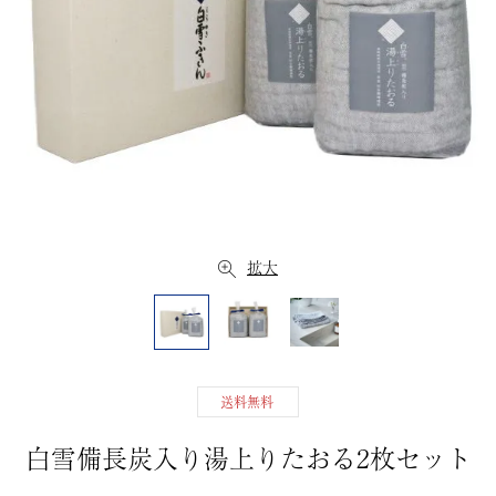
拡大
送料無料
白雪備長炭入り湯上りたおる2枚セット