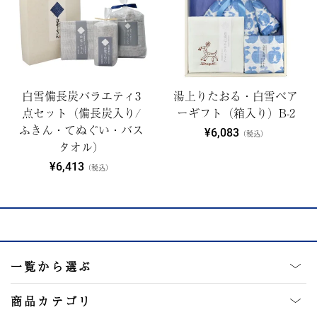
白雪備長炭バラエティ3
湯上りたおる・白雪ベア
点セット（備長炭入り/
ーギフト（箱入り）B-2
ふきん・てぬぐい・バス
¥6,083
（税込）
タオル）
¥6,413
（税込）
一覧から選ぶ
商品カテゴリ