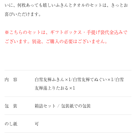
いに、何枚あっても嬉しいふきんとタオルのセットは、きっとお
喜びいただけます。
※こちらのセットは、ギフトボックス・手提げ袋代金込みで
ございます。別途、ご購入の必要はございません。
内 容
白雪友禅ふきん×1/白雪友禅てぬぐい×1/白雪
友禅湯上りたおる×1
包 装
箱詰セット / 包装紙での包装
のし紙
可