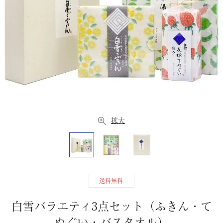
拡大
送料無料
白雪バラエティ3点セット（ふきん・て
ぬぐい・バスタオル）