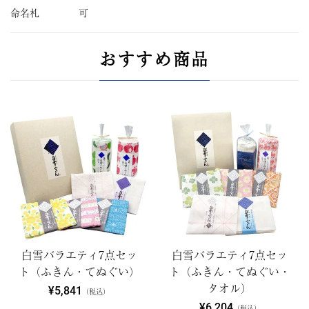
命名札
可
おすすめ商品
白雪バラエティ7点セッ
白雪バラエティ7点セッ
ト（ふきん・てぬぐい）
ト（ふきん・てぬぐい・
タオル）
¥5,841
（税込）
¥6,204
（税込）