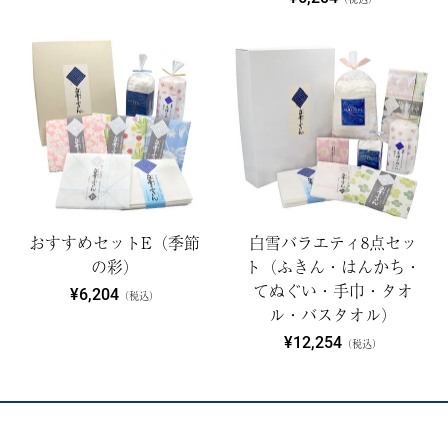
おすすめセットE（季節
白雪バラエティ8点セッ
の彩）
ト（ふきん・はんかち・
てぬぐい・手巾・タオ
¥6,204
（税込）
ル・バスタオル）
¥12,254
（税込）