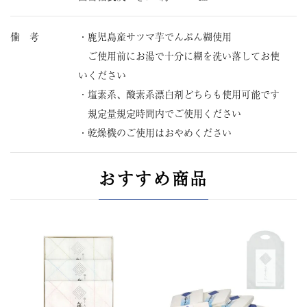
備 考
・鹿児島産サツマ芋でんぷん糊使用
ご使用前にお湯で十分に糊を洗い落してお使
いください
・塩素系、酸素系漂白剤どちらも使用可能です
規定量規定時間内でご使用ください
・乾燥機のご使用はおやめください
おすすめ商品