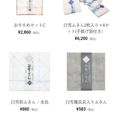
おすすめセットC
白雪ふきん2枚入り×8セ
ット(手提げ袋付き）
¥2,860
（税込）
¥6,200
（税込）
白雪彩ふきん / 水色
白雪備長炭入りふきん
¥880
¥583
（税込）
（税込）