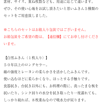
素材、サイズ、重ね枚数なども、用途に応じて違います。
ぜひ、その使い心地をお試し頂きたいと思いふきん５種類の
セットをご用意致しました。
※こちらのセットはお箱入り包装ではございません。
お箱包装をご希望の際は、【通信欄】にてお申し付けくださ
いませ。
【白雪ふきん（１枚入り）】
５０年以上のロングセラー。
綿の強度とレーヨンの柔らかさを活かしたふきんです。
使い込むほどに柔らかくなり、ほっとする手触りです。
食器拭き、台拭き以外にも、お料理の際に、洗ったまな板を
拭いたり、シンク回りの水分を拭き取ったり一度濡れても、
しっかり絞れば、８枚重ねなので吸水力が戻ります。