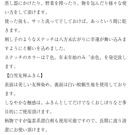
蒸し器にかけたり、野菜を搾ったり、物を包んだり様々な使
い方をして頂けます。
使った後も、サッと洗って干しておけば、あっという間に乾
きます。
刺し子のようなステッチは八方末広がりに幸運が舞い込みま
すようにと願いを込めました。
ステッチのカラーは７色。年末年始のみ〝赤色〟を発売致し
ます。
【白雪友禅ふきん】
表面は美しい友禅染め、裏面は白い蚊帳生地を使用しており
ます。
しなやかな触感は、ふきんとしてだけでなくおしぼりなど多
目的にご使用頂けます。
柄物ですが塩素系漂白剤も使用可能ですので、長期に渡り清
潔にお使い頂けます。