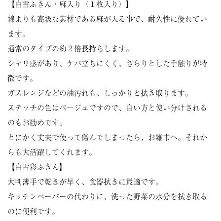
【白雪ふきん・麻入り（１枚入り）】
綿よりも高級な素材である麻が入る事で、耐久性に優れてい
ます。
通常のタイプの約２倍長持ちします。
シャリ感があり、ケバ立ちにくく、さらりとした手触りが特
徴です。
ガスレンジなどの油汚れも、しっかりと拭き取ります。
ステッチの色はベージュですので、白い方と使い分けされる
のもお勧めです。
とにかく丈夫で使って傷んでしまったら、お雑巾へ。それか
らも大活躍してくれます。
【白雪彩ふきん】
大判薄手で乾きが早く、食器拭きに最適です。
キッチンペーパーの代わりに、洗った野菜の水分を拭き取る
のに便利です。