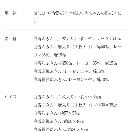
用 途
おしぼり/食器拭き/台拭き/赤ちゃんの肌拭きな
ど
素 材
白雪ふきん（１枚入り）/綿50％、レーヨン50％
白雪ふきん・麻入り（１枚入り）/綿50％、レー
ヨン35％、麻15％
白雪彩ふきん/綿50％、レーヨン35％、麻15％
白雪友禅ふきん/レーヨン85％、綿15％
白雪備長炭ふきん/レーヨン90％、綿10％
サイズ
白雪ふきん（１枚入り）/約30×35㎝
白雪ふきん・麻入り（１枚入り）/約30×35㎝
白雪彩ふきん/約57×57㎝
白雪友禅ふきん/約30×40㎝
白雪備長炭ふきん/約30×40㎝