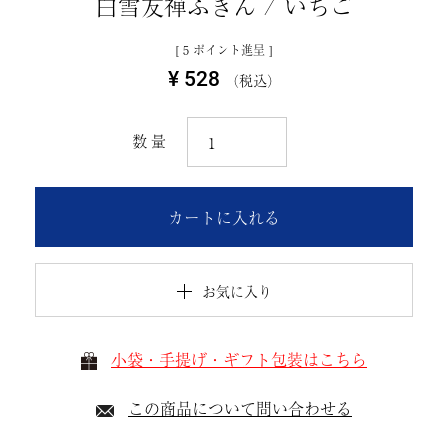
白雪友禅ふきん / いちご
[
5
ポイント進呈 ]
¥
528
税込
カートに入れる
お気に入り
小袋・手提げ・ギフト包装はこちら
この商品について問い合わせる