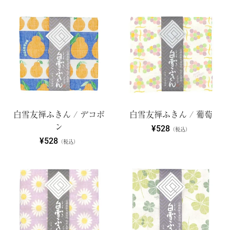
白雪友禅ふきん / デコポ
白雪友禅ふきん / 葡萄
ン
¥528
（税込）
¥528
（税込）