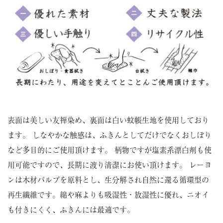
表面は美しい友禅染め、裏面は白い蚊帳生地を使用しており
ます。 しなやかな触感は、ふきんとしてだけでなくおしぼり
など多目的にご使用頂けます。 柄物ですが塩素系漂白剤も使
用可能ですので、長期に渡り清潔にお使い頂けます。 レーヨ
ンは木材パルプを原料とし、生分解され自然に還る循環型の
再生繊維です。綿や麻よりも吸湿性・放湿性に優れ、ニオイ
も付きにくく、ふきんには最適です。