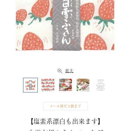
拡大
メール便可３個まで
【塩素系漂白も出来ます】