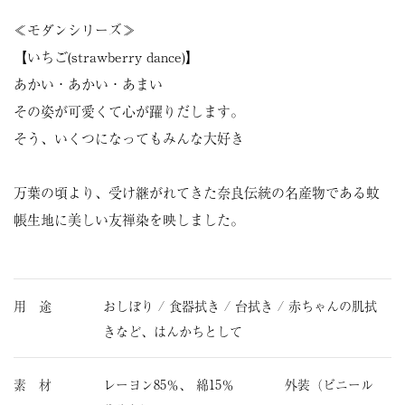
≪モダンシリーズ≫
【いちご(strawberry dance)】
あかい・あかい・あまい
その姿が可愛くて心が躍りだします。
そう、いくつになってもみんな大好き
万葉の頃より、受け継がれてきた奈良伝統の名産物である蚊
帳生地に美しい友禅染を映しました。
用 途
おしぼり / 食器拭き / 台拭き / 赤ちゃんの肌拭
きなど、はんかちとして
素 材
レーヨン85％、 綿15％ 外装（ビニール