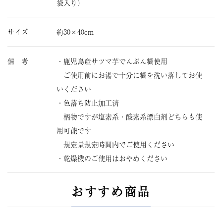
袋入り）
サイズ
約30×40cm
備 考
・鹿児島産サツマ芋でんぷん糊使用
ご使用前にお湯で十分に糊を洗い落してお使
いください
・色落ち防止加工済
柄物ですが塩素系・酸素系漂白剤どちらも使
用可能です
規定量規定時間内でご使用ください
・乾燥機のご使用はおやめください
おすすめ商品