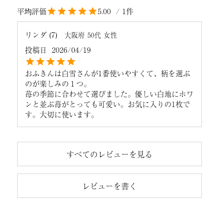
5.00
1
リンダ
7
大阪府
50代
女性
投稿日
2026/04/19
おふきんは白雪さんが1番使いやすくて、柄を選ぶ
のが楽しみの１つ。

苺の季節に合わせて選びました。優しい白地にホワ
ンと並ぶ苺がとっても可愛い。お気に入りの1枚で
す。大切に使います。
すべてのレビューを見る
レビューを書く