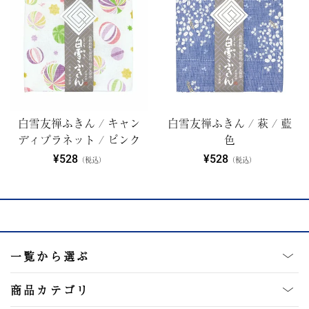
白雪友禅ふきん / キャン
白雪友禅ふきん / 萩 / 藍
ディプラネット / ピンク
色
¥528
¥528
（税込）
（税込）
一覧から選ぶ
商品カテゴリ