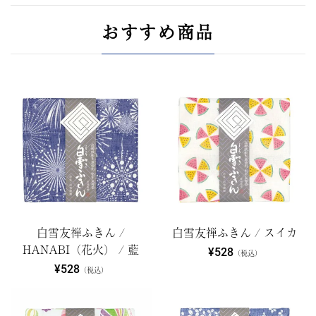
おすすめ商品
白雪友禅ふきん /
白雪友禅ふきん / スイカ
HANABI（花火） / 藍
¥528
（税込）
¥528
（税込）