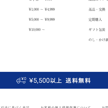
¥1,000 〜 ¥4,999
返品・交換
¥5,000 〜 ¥9,999
定期購入
¥10,000 〜
ギフト包装
のし・かけ
取引法に基づく表記
お客様の個人情報保護について
お