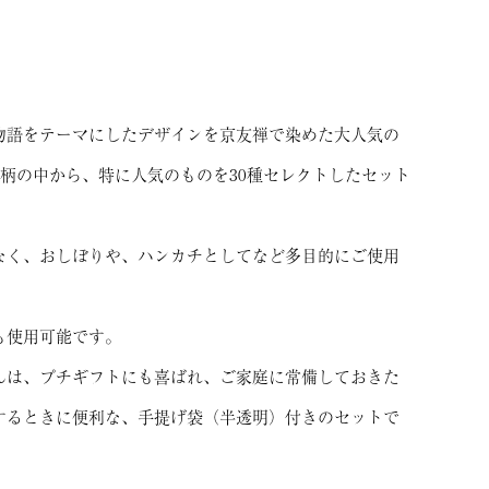
物語をテーマにしたデザインを京友禅で染めた大人気の
色柄の中から、特に人気のものを30種セレクトしたセット
なく、おしぼりや、ハンカチとしてなど多目的にご使用
も使用可能です。
んは、プチギフトにも喜ばれ、ご家庭に常備しておきた
するときに便利な、手提げ袋（半透明）付きのセットで