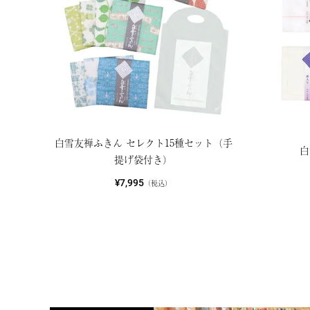
白雪友禅ふきん セレクト15種セット（手
白
提げ袋付き）
¥7,995
（税込）