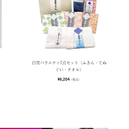
白雪バラエティ7点セット（ふきん・てぬ
ぐい・タオル）
¥6,204
（税込）