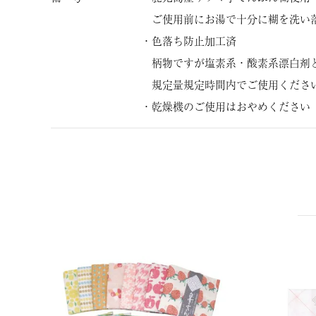
ご使用前にお湯で十分に糊を洗い
・色落ち防止加工済
柄物ですが塩素系・酸素系漂白剤
規定量規定時間内でご使用くださ
・乾燥機のご使用はおやめください