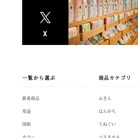
一覧から選ぶ
商品カテゴリ
新着商品
ふきん
用途
はんかち
図柄
てぬぐい
カラー
バスタオル