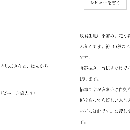
レビューを書く
蚊帳生地に季節のお花や
ふきんです。約140種の
です。
んの肌拭きなど、はんかち
食器拭き、台拭きだけで
頂けます。
柄物ですが塩素系漂白剤
（ビニール袋入り）
何枚あっても嬉しいふき
い方に好評です。お渡し
す。