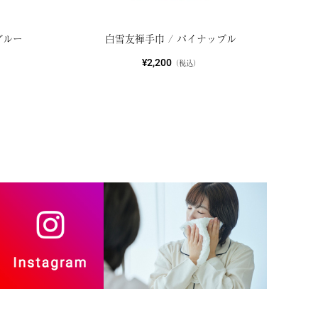
ブルー
白雪友禅手巾 / パイナップル
¥2,200
（税込）