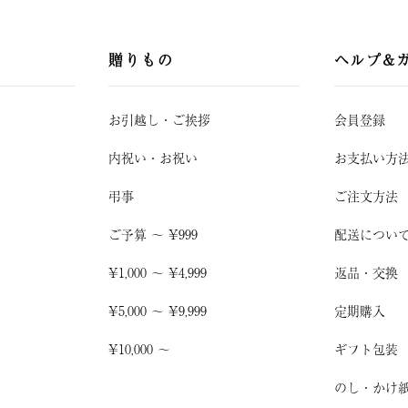
贈りもの
ヘルプ&
お引越し
・
ご挨拶
会員登録
内祝い・お祝い
お支払い方
弔事
ご注文方法
ご予算 〜 ¥999
配送につい
¥1,000 〜 ¥4,999
返品・交換
¥5,000 〜 ¥9,999
定期購入
¥10,000 〜
ギフト包装
のし・かけ