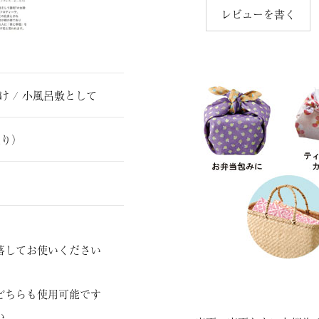
レビューを書く
け / 小風呂敷として
り）
落してお使いください
どちらも使用可能です
い