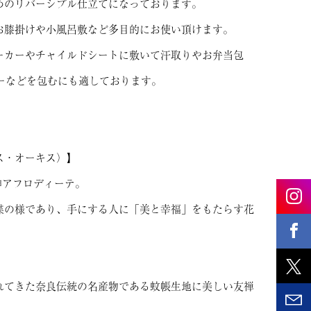
めのリバーシブル仕立てになっております。
お膝掛けや小風呂敷など多目的にお使い頂けます。
ーカーやチャイルドシートに敷いて汗取りやお弁当包
バーなどを包むにも適しております。
ス・オーキス）】
神アフロディーテ。
蝶の様であり、手にする人に「美と幸福」をもたらす花
れてきた奈良伝統の名産物である蚊帳生地に美しい友禅