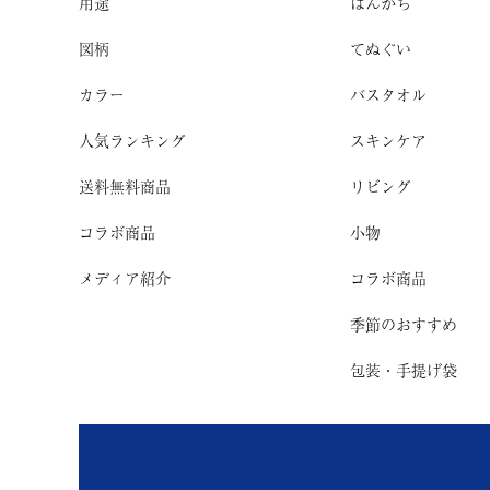
用途
はんかち
図柄
てぬぐい
カラー
バスタオル
人気ランキング
スキンケア
送料無料商品
リビング
コラボ商品
小物
メディア紹介
コラボ商品
季節のおすすめ
包装・手提げ袋