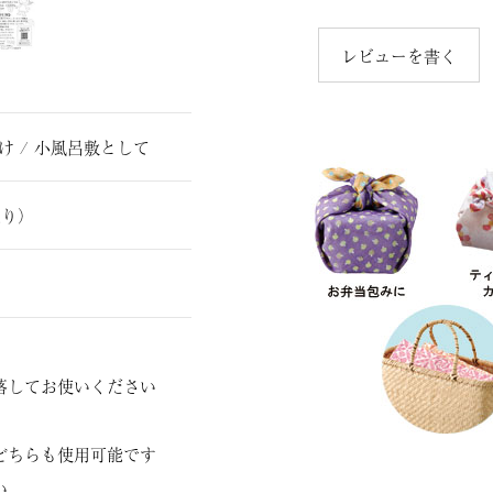
レビューを書く
け / 小風呂敷として
り）
落してお使いください
どちらも使用可能です
い