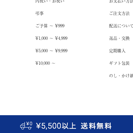
内祝い・お祝い
お支払い方
弔事
ご注文方法
ご予算 〜 ¥999
配送につい
¥1,000 〜 ¥4,999
返品・交換
¥5,000 〜 ¥9,999
定期購入
¥10,000 〜
ギフト包装
のし・かけ