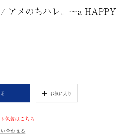
/ アメのちハレ。～a HAPPY
れる
お気に入り
ト包装はこちら
問い合わせる