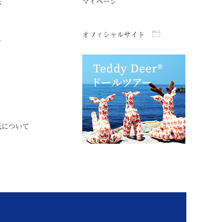
法
マイページ
オフィシャルサイト
て
紙について