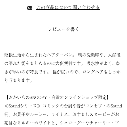
この商品について問い合わせる
レビューを書く
蚊帳生地から生まれたヘアターバン。 朝の洗顔時や、入浴後
の濡れた髪をまとめるのに大変便利です。 吸水性がよく、乾
きが早いのが特長です。 幅が広いので、ロングヘアもしっか
り収まります。
【おかいものSNOOPY・白雪オンラインショップ限定】
≪Soundシリーズ≫ コミックの台詞や音がコンセプトのSound
柄。お菓子やルーシー、ライナス、おすましスヌーピーがお
茶目なミルキーホワイトと、シュローダーやチャーリー・ブ