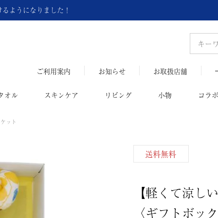
頂けるようになりました！
ご利用案内
お知らせ
お取扱店舗
タオル
スキンケア
リビング
小物
コラ
ーケット
送料無料
【軽くて涼し
〈ギフトボッ