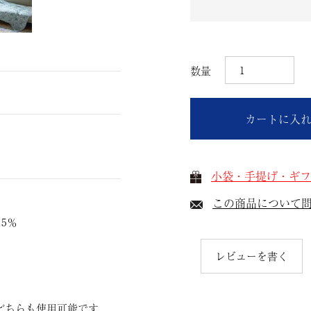
カートに入
小袋・手提げ・ギフ
この商品について
5％
レビューを書く
どちらも使用可能です