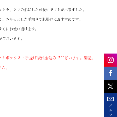
ットを、クマの形にした可愛いギフトが出来ました。
く、さらっとした手触りで肌掛けにおすすめです。
すぐにお使い頂けます。
がございます。
フトボックス・手提げ袋代金込みでございます。別途、
せん。
メ
ル
マ