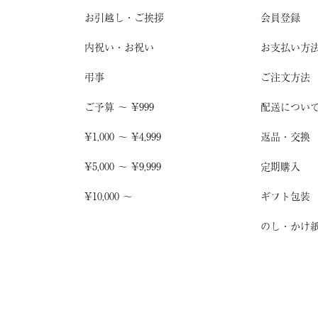
お引越し
・
ご挨拶
会員登録
内祝い・お祝い
お支払い方
弔事
ご注文方法
ご予算 〜 ¥999
配送につい
¥1,000 〜 ¥4,999
返品・交換
¥5,000 〜 ¥9,999
定期購入
¥10,000 〜
ギフト包装
のし・かけ