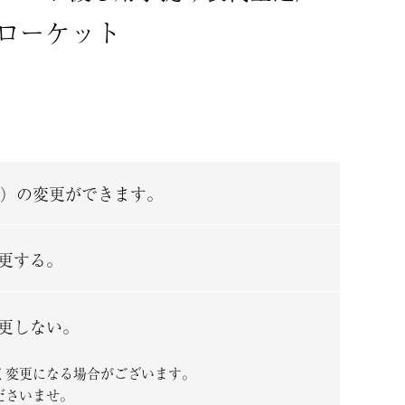
ローケット
）の変更ができます。
更する。
更しない。
く変更になる場合がございます。
ださいませ。