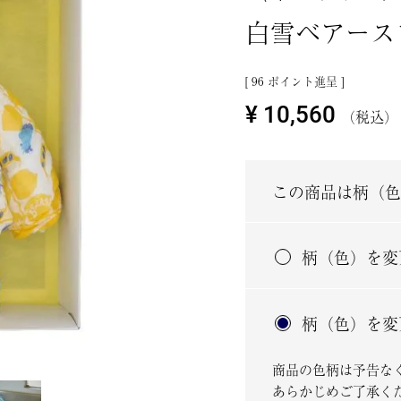
白雪ベアース
[
96
ポイント進呈 ]
¥
10,560
税込
この商品は柄（色
柄（色）を変
柄（色）を変
商品の色柄は予告な
あらかじめご了承く