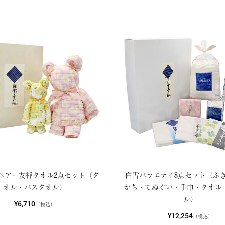
ベアー友禅タオル2点セット（タ
白雪バラエティ8点セット（ふ
オル・バスタオル）
かち・てぬぐい・手巾・タオル
ル）
¥6,710
（税込）
¥12,254
（税込）