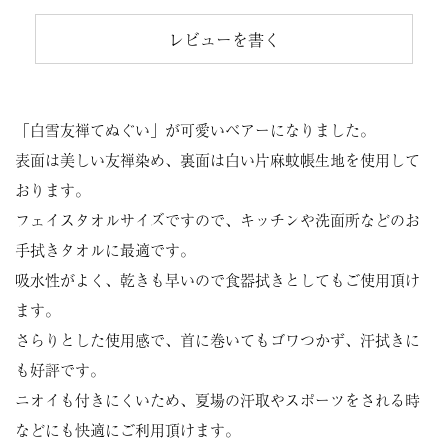
レビューを書く
「白雪友禅てぬぐい」が可愛いベアーになりました。
表面は美しい友禅染め、裏面は白い片麻蚊帳生地を使用して
おります。
フェイスタオルサイズですので、キッチンや洗面所などのお
手拭きタオルに最適です。
吸水性がよく、乾きも早いので食器拭きとしてもご使用頂け
ます。
さらりとした使用感で、首に巻いてもゴワつかず、汗拭きに
も好評です。
ニオイも付きにくいため、夏場の汗取やスポーツをされる時
などにも快適にご利用頂けます。