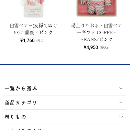
白雪ベアー(友禅てぬぐ
湯上りたおる・白雪ベア
い) / 薔薇 / ピンク
ーギフト COFFEE
BEANS/ピンク
¥1,760
（税込）
¥4,950
（税込）
一覧から選ぶ
商品カテゴリ
贈りもの