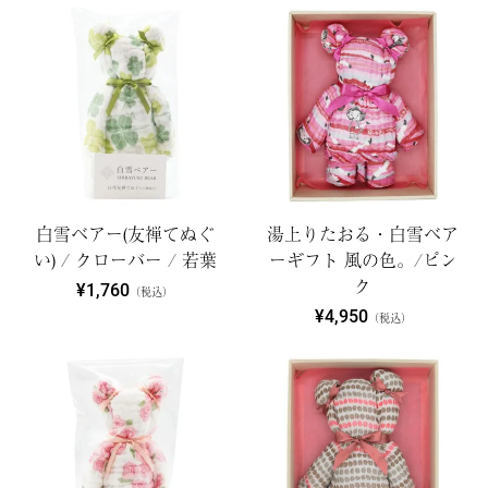
白雪ベアー(友禅てぬぐ
湯上りたおる・白雪ベア
い) / クローバー / 若葉
ーギフト 風の色。/ピン
ク
¥1,760
（税込）
¥4,950
（税込）