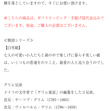
糊を落としていますので、すぐにお使い頂けます。
※こちらの商品は、ギフトラッピング・手提げ袋代金込みで
ございます。別途、ご購入の必要はございません。
≪物語シリーズ≫
【白雪姫】
七人の可愛い小人たちと森の中で楽しげに暮らす美しい姫
は、いくつもの悲運をのりこえ、最愛の人と巡り会うのでし
た。
グリム兄弟
ドイツの文学者で「グリム童話」の編纂をした３兄弟。
長兄：ヤーコプ・グリム（1785～1863）
次兄：ヴィルヘルム・グリム（1786～1859）