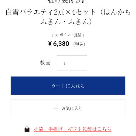
白雪バラエティ2点×4セット（はんかち
ふきん・ふきん）
[
58
ポイント進呈 ]
¥
6,380
税込
カートに入れる
お気に入り
小袋・手提げ・ギフト包装はこちら