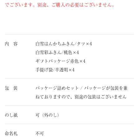
でございます。別途、ご購入の必要はございません。
内 容
白雪はんかちふきん/タツ×4
白雪彩ふきん/桃色×4
ギフトパッケージ赤色×4
手提げ袋/半透明×4
包 装
パッケージ詰めセット / パッケージが包装を兼
ねておりますので、別途の包装はございません
のし紙
可（外のし）
命名札
不可