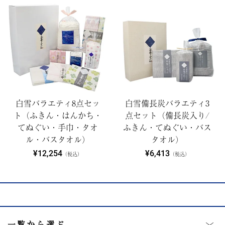
白雪バラエティ8点セッ
白雪備長炭バラエティ3
ト（ふきん・はんかち・
点セット（備長炭入り/
てぬぐい・手巾・タオ
ふきん・てぬぐい・バス
ル・バスタオル）
タオル）
¥12,254
¥6,413
（税込）
（税込）
一覧から選ぶ