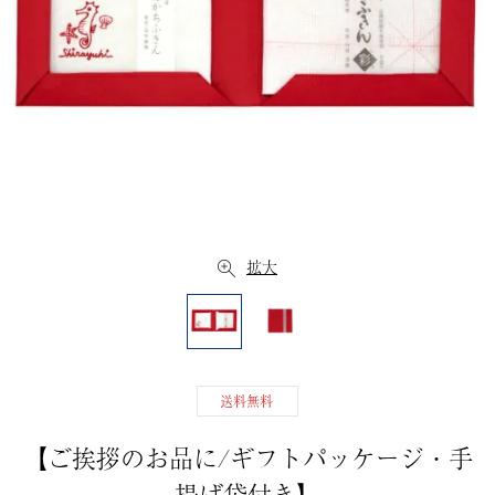
拡大
送料無料
【ご挨拶のお品に/ギフトパッケージ・手
提げ袋付き】