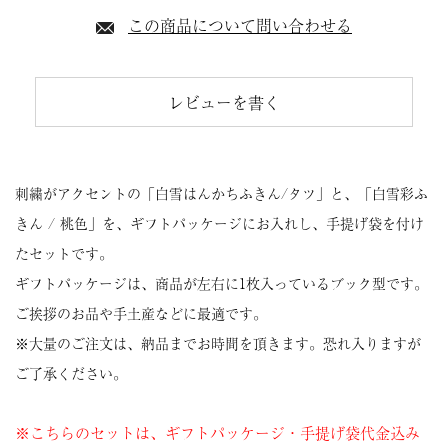
この商品について問い合わせる
レビューを書く
刺繍がアクセントの「白雪はんかちふきん/タツ」と、「白雪彩ふ
きん / 桃色」を、ギフトパッケージにお入れし、手提げ袋を付け
たセットです。
ギフトパッケージは、商品が左右に1枚入っているブック型です。
ご挨拶のお品や手土産などに最適です。
※大量のご注文は、納品までお時間を頂きます。恐れ入りますが
ご了承ください。
※こちらのセットは、ギフトパッケージ・手提げ袋代金込み