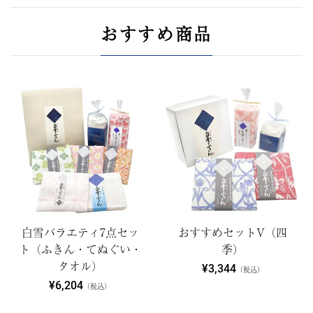
おすすめ商品
白雪バラエティ7点セッ
おすすめセットV（四
ト（ふきん・てぬぐい・
季）
タオル）
¥3,344
（税込）
¥6,204
（税込）