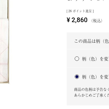
[
26
ポイント進呈 ]
¥
2,860
税込
この商品は柄（色
柄（色）を変
柄（色）を変
商品の色柄は予告な
あらかじめご了承く