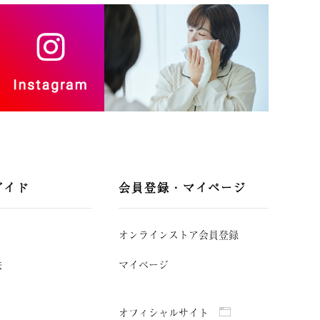
ガイド
会員登録・マイページ
オンラインストア会員登録
法
マイページ
オフィシャルサイト