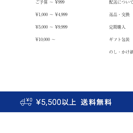
ご予算 〜 ¥999
配送につい
¥1,000 〜 ¥4,999
返品・交換
¥5,000 〜 ¥9,999
定期購入
¥10,000 〜
ギフト包装
のし・かけ