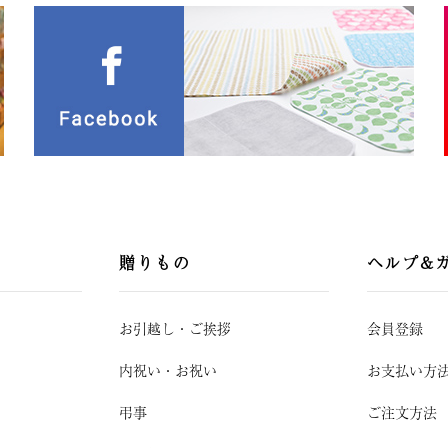
贈りもの
ヘルプ&
お引越し
・
ご挨拶
会員登録
内祝い・お祝い
お支払い方
弔事
ご注文方法