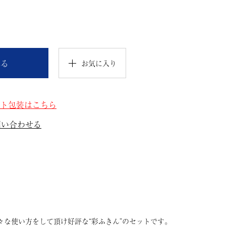
れる
お気に入り
ト包装はこちら
問い合わせる
々な使い方をして頂け好評な“彩ふきん”のセットです。