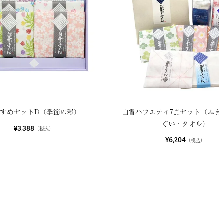
すすめセットD（季節の彩）
白雪バラエティ7点セット（ふ
ぐい・タオル）
¥3,388
（税込）
¥6,204
（税込）