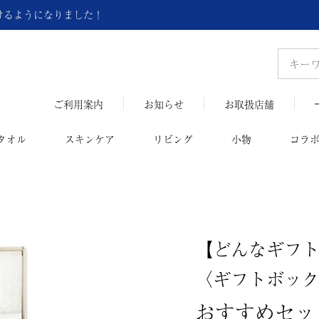
頂けるようになりました！
ご利用案内
お知らせ
お取扱店舗
タオル
スキンケア
リビング
小物
コラ
【どんなギフ
〈ギフトボッ
おすすめセッ