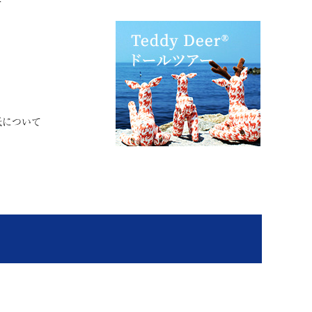
て
紙について