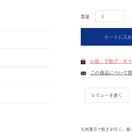
カートに入
小袋・手提げ・ギフ
この商品について
レビューを書く
大判薄手で乾きが早く、様