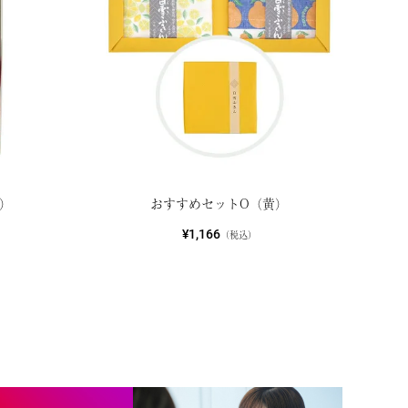
）
おすすめセットO（黄）
¥1,166
（税込）