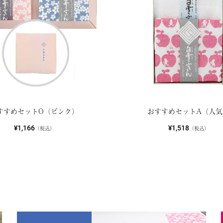
すすめセットO（ピンク）
おすすめセットA（人気
¥1,166
¥1,518
（税込）
（税込）