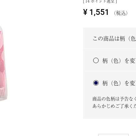
[
14
ポイント進呈 ]
¥
1,551
税込
この商品は柄（色
柄（色）を変
柄（色）を変
商品の色柄は予告な
あらかじめご了承く