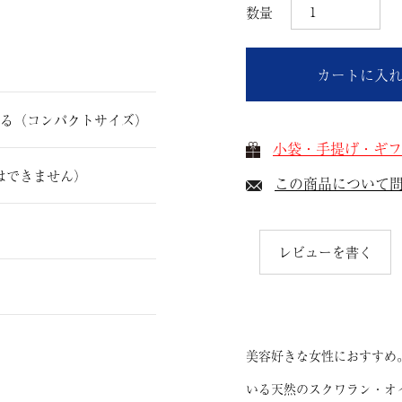
カートに入
おる（コンパクトサイズ）
小袋・手提げ・ギフ
はできません）
この商品について
レビューを書く
美容好きな女性におすすめ
いる天然のスクワラン・オ