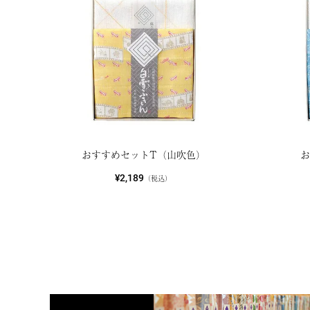
おすすめセットT（山吹色）
¥2,189
（税込）