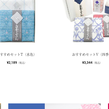
おすすめセットT（水色）
おすすめセットV（四季
¥2,189
¥3,344
（税込）
（税込）