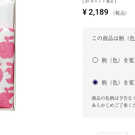
[
20
ポイント進呈 ]
¥
2,189
税込
この商品は柄（色
柄（色）を変
柄（色）を変
商品の色柄は予告な
あらかじめご了承く