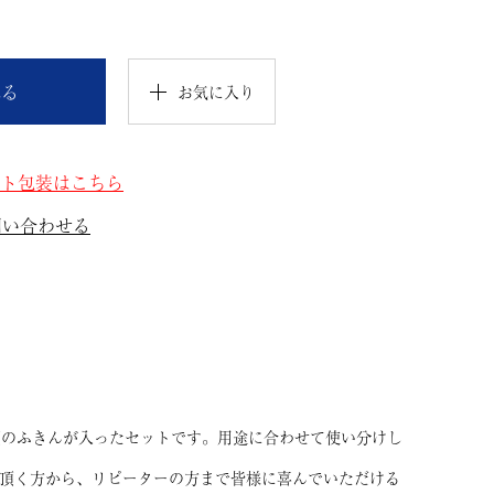
れる
お気に入り
ト包装はこちら
問い合わせる
類のふきんが入ったセットです。用途に合わせて使い分けし
用頂く方から、リピーターの方まで皆様に喜んでいただける