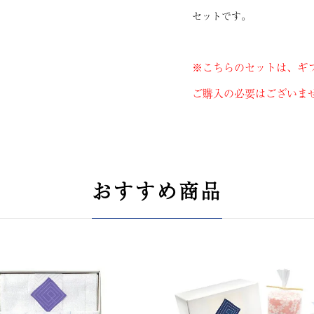
セットです。
※こちらのセットは、ギ
ご購入の必要はございま
おすすめ商品