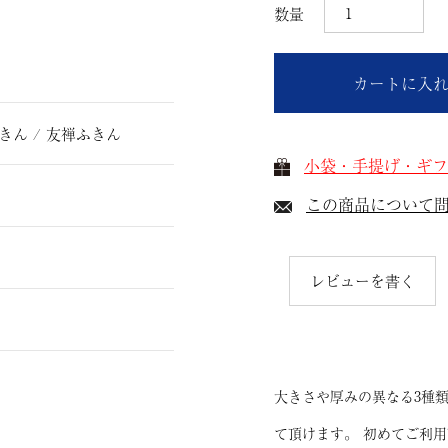
カートに入
きん / 友禅ふきん
小袋・手提げ・ギフ
この商品について
レビューを書く
大きさや厚みの異なる3種
て頂けます。 初めてご利