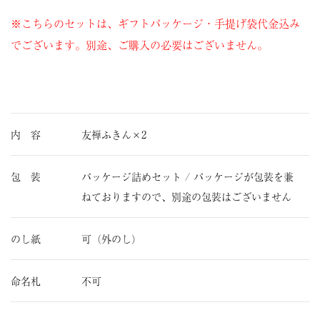
※こちらのセットは、ギフトパッケージ・手提げ袋代金込み
でございます。別途、ご購入の必要はございません。
内 容
友禅ふきん×2
包 装
パッケージ詰めセット / パッケージが包装を兼
ねておりますので、別途の包装はございません
のし紙
可（外のし）
命名札
不可