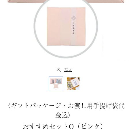
拡大
〈ギフトパッケージ・お渡し用手提げ袋代
金込〉
おすすめセットO（ピンク）