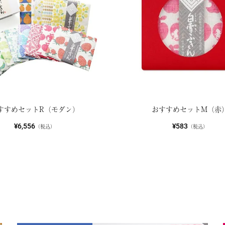
すすめセットR（モダン）
おすすめセットM（赤
¥6,556
¥583
（税込）
（税込）