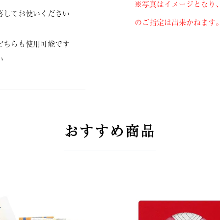
※写真はイメージとなり
落してお使いください
のご指定は出来かねます
どちらも使用可能です
い
おすすめ商品