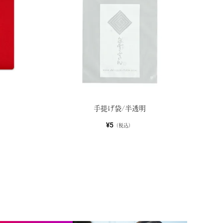
）
手提げ袋/半透明
¥5
（税込）