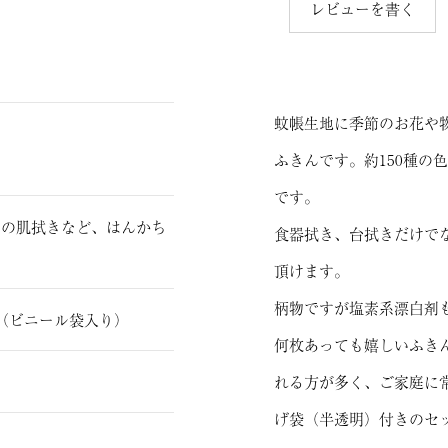
レビューを書く
蚊帳生地に季節のお花や
ふきんです。約150種の
です。
んの肌拭きなど、はんかち
食器拭き、台拭きだけで
頂けます。
柄物ですが塩素系漂白剤
（ビニール袋入り）
何枚あっても嬉しいふき
れる方が多く、ご家庭に
げ袋（半透明）付きのセ