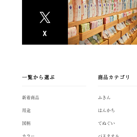
一覧から選ぶ
商品カテゴリ
新着商品
ふきん
用途
はんかち
図柄
てぬぐい
カラー
バスタオル