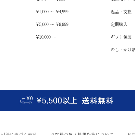
¥1,000 〜 ¥4,999
返品・交換
¥5,000 〜 ¥9,999
定期購入
¥10,000 〜
ギフト包装
のし・かけ
取引法に基づく表記
お客様の個人情報保護について
お