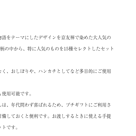
物語をテーマにしたデザインを京友禅で染めた大人気の
色柄の中から、特に人気のものを15種セレクトしたセット
なく、おしぼりや、ハンカチとしてなど多目的にご使用
も使用可能です。
んは、年代問わず喜ばれるため、プチギフトにご利用さ
常備しておくと便利です。お渡しするときに使える手提
ットです。