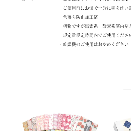
ご使用前にお湯で十分に糊を洗い
・色落ち防止加工済
柄物ですが塩素系・酸素系漂白剤
規定量規定時間内でご使用くださ
・乾燥機のご使用はおやめください