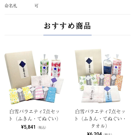
命名札
可
おすすめ商品
白雪バラエティ7点セッ
白雪バラエティ7点セッ
ト（ふきん・てぬぐい）
ト（ふきん・てぬぐい・
タオル）
¥5,841
（税込）
¥6,204
（税込）