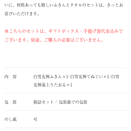
いに、何枚あっても嬉しいふきんとタオルのセットは、きっとお
喜びいただけます。
※こちらのセットは、ギフトボックス・手提げ袋代金込みで
ございます。別途、ご購入の必要はございません。
内 容
白雪友禅ふきん×1/白雪友禅てぬぐい×1/白雪
友禅湯上りたおる×1
包 装
箱詰セット / 包装紙での包装
のし紙
可