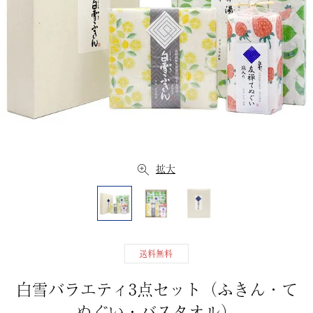
拡大
送料無料
白雪バラエティ3点セット（ふきん・て
ぬぐい・バスタオル）