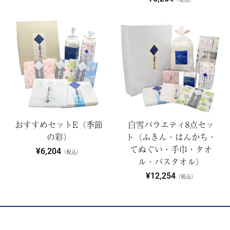
おすすめセットE（季節
白雪バラエティ8点セッ
の彩）
ト（ふきん・はんかち・
てぬぐい・手巾・タオ
¥6,204
（税込）
ル・バスタオル）
¥12,254
（税込）