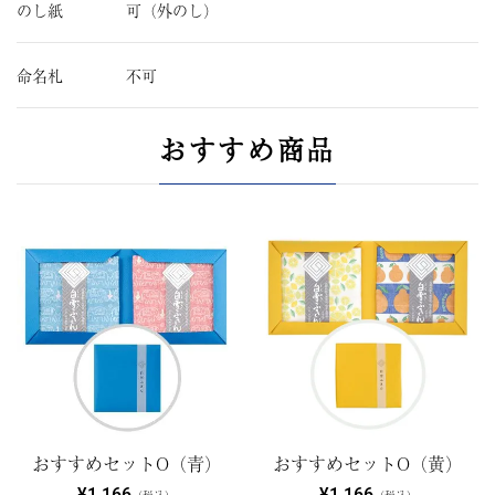
のし紙
可（外のし）
命名札
不可
おすすめ商品
おすすめセットO（青）
おすすめセットO（黄）
¥1,166
¥1,166