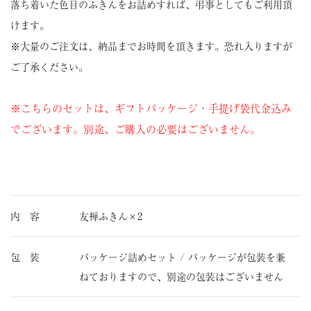
落ち着いた色目のふきんをお詰めすれば、弔事としてもご利用頂
けます。
※大量のご注文は、納品までお時間を頂きます。恐れ入りますが
ご了承ください。
※こちらのセットは、ギフトパッケージ・手提げ袋代金込み
でございます。別途、ご購入の必要はございません。
内 容
友禅ふきん×2
包 装
パッケージ詰めセット / パッケージが包装を兼
ねておりますので、別途の包装はございません