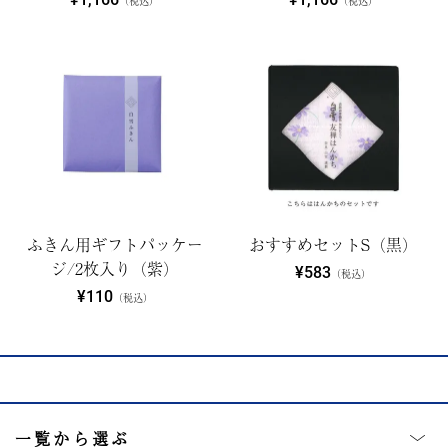
（税込）
（税込）
ふきん用ギフトパッケー
おすすめセットS（黒）
ジ/2枚入り（紫）
¥583
（税込）
¥110
（税込）
一覧から選ぶ