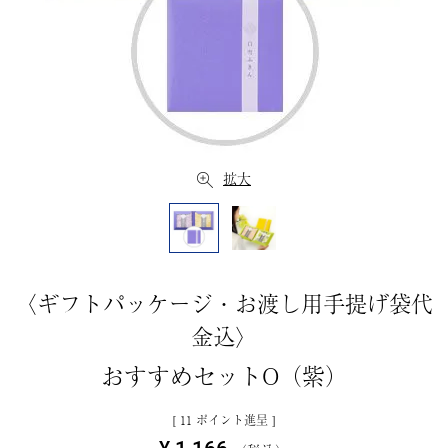
拡大
〈ギフトパッケージ・お渡し用手提げ袋代
金込〉
おすすめセットO（紫）
[
11
ポイント進呈 ]