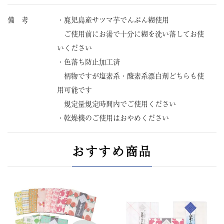
備 考
・鹿児島産サツマ芋でんぷん糊使用
ご使用前にお湯で十分に糊を洗い落してお使
いください
・色落ち防止加工済
柄物ですが塩素系・酸素系漂白剤どちらも使
用可能です
規定量規定時間内でご使用ください
・乾燥機のご使用はおやめください
おすすめ商品