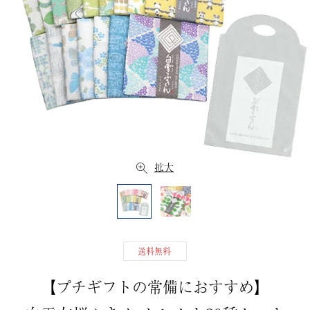
拡大
送料無料
【プチギフトの常備におすすめ】