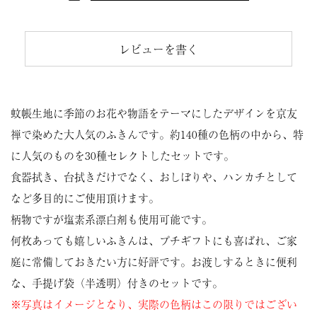
レビューを書く
蚊帳生地に季節のお花や物語をテーマにしたデザインを京友
禅で染めた大人気のふきんです。約140種の色柄の中から、特
に人気のものを30種セレクトしたセットです。
食器拭き、台拭きだけでなく、おしぼりや、ハンカチとして
など多目的にご使用頂けます。
柄物ですが塩素系漂白剤も使用可能です。
何枚あっても嬉しいふきんは、プチギフトにも喜ばれ、ご家
庭に常備しておきたい方に好評です。お渡しするときに便利
な、手提げ袋（半透明）付きのセットです。
※写真はイメージとなり、実際の色柄はこの限りではござい