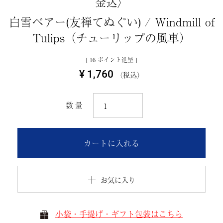
金込〉
白雪ベアー(友禅てぬぐい) / Windmill of
Tulips（チューリップの風車）
[
16
ポイント進呈 ]
¥
1,760
税込
カートに入れる
お気に入り
小袋・手提げ・ギフト包装はこちら