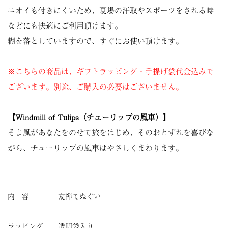
ニオイも付きにくいため、夏場の汗取やスポーツをされる時
などにも快適にご利用頂けます。
糊を落としていますので、すぐにお使い頂けます。
※こちらの商品は、ギフトラッピング・手提げ袋代金込みで
ございます。別途、ご購入の必要はございません。
【Windmill of Tulips（チューリップの風車）】
そよ風があなたをのせて旅をはじめ、そのおとずれを喜びな
がら、チューリップの風車はやさしくまわります。
内 容
友禅てぬぐい
ラッピング
透明袋入り