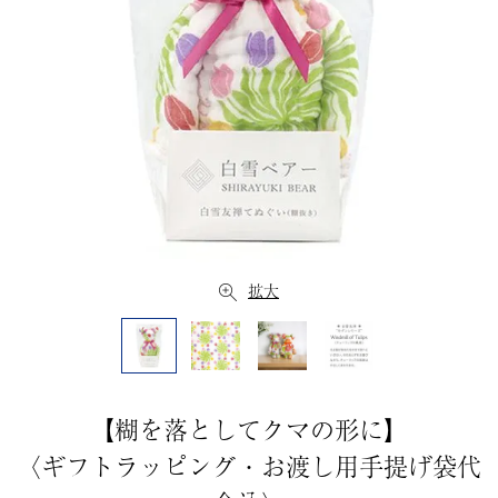
拡大
【糊を落としてクマの形に】
〈ギフトラッピング・お渡し用手提げ袋代