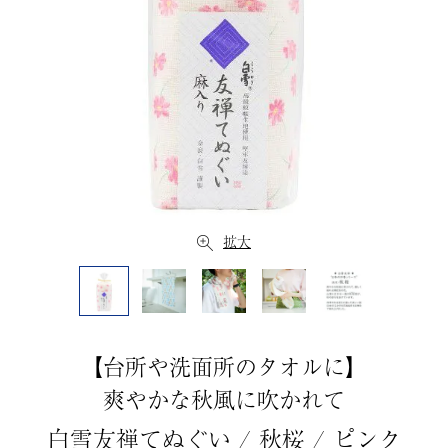
拡大
【台所や洗面所のタオルに】
爽やかな秋風に吹かれて
白雪友禅てぬぐい / 秋桜 / ピンク