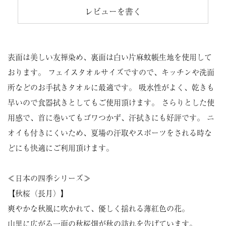
レビューを書く
表面は美しい友禅染め、裏面は白い片麻蚊帳生地を使用して
おります。 フェイスタオルサイズですので、キッチンや洗面
所などのお手拭きタオルに最適です。 吸水性がよく、乾きも
早いので食器拭きとしてもご使用頂けます。 さらりとした使
用感で、首に巻いてもゴワつかず、汗拭きにも好評です。 ニ
オイも付きにくいため、夏場の汗取やスポーツをされる時な
どにも快適にご利用頂けます。
≪日本の四季シリーズ≫
【秋桜（長月）】
爽やかな秋風に吹かれて、優しく揺れる薄紅色の花。
山里に広がる一面の秋桜畑が秋の訪れを告げています。