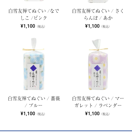
白雪友禅てぬぐい /なで
白雪友禅てぬぐい / さく
しこ /ピンク
らんぼ / あか
¥1,100
¥1,100
（税込）
（税込）
白雪友禅てぬぐい / 薔薇
白雪友禅てぬぐい / マー
/ ブルー
ガレット / ラベンダー
¥1,100
¥1,100
（税込）
（税込）