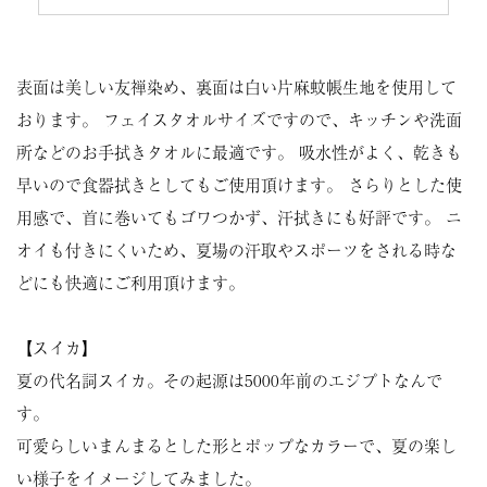
表面は美しい友禅染め、裏面は白い片麻蚊帳生地を使用して
おります。 フェイスタオルサイズですので、キッチンや洗面
所などのお手拭きタオルに最適です。 吸水性がよく、乾きも
早いので食器拭きとしてもご使用頂けます。 さらりとした使
用感で、首に巻いてもゴワつかず、汗拭きにも好評です。 ニ
オイも付きにくいため、夏場の汗取やスポーツをされる時な
どにも快適にご利用頂けます。
【スイカ】
夏の代名詞スイカ。その起源は5000年前のエジプトなんで
す。
可愛らしいまんまるとした形とポップなカラーで、夏の楽し
い様子をイメージしてみました。