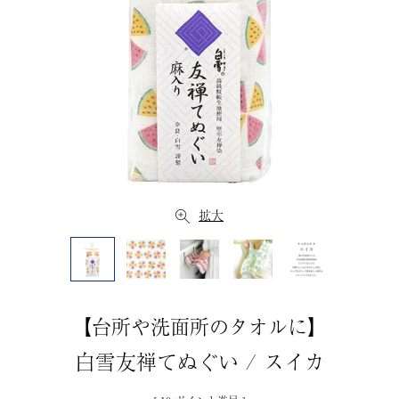
拡大
【台所や洗面所のタオルに】
白雪友禅てぬぐい / スイカ