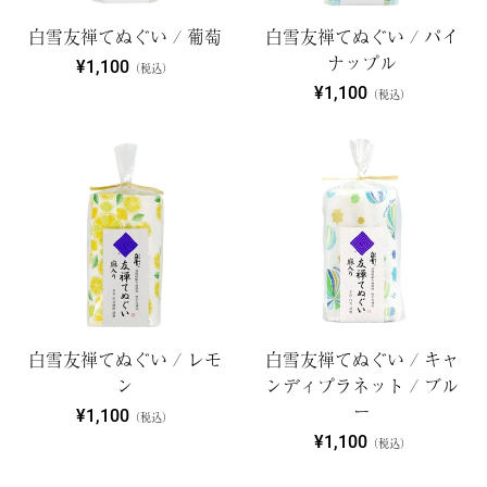
白雪友禅てぬぐい / 葡萄
白雪友禅てぬぐい / パイ
ナップル
¥1,100
（税込）
¥1,100
（税込）
白雪友禅てぬぐい / レモ
白雪友禅てぬぐい / キャ
ン
ンディプラネット / ブル
ー
¥1,100
（税込）
¥1,100
（税込）