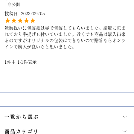
非公開
投稿日
2023/09/05
還暦祝いに包装紙は赤で包装してもらいました。綺麗に包ま
れており手提げも付いていました。近くでも商品は購入出来
るのですがオリジナルの包装はできないので贈答ならオンラ
インで購入が良いなと思いました。
1
件中
1
-
1
件表示
一覧から選ぶ
商品カテゴリ