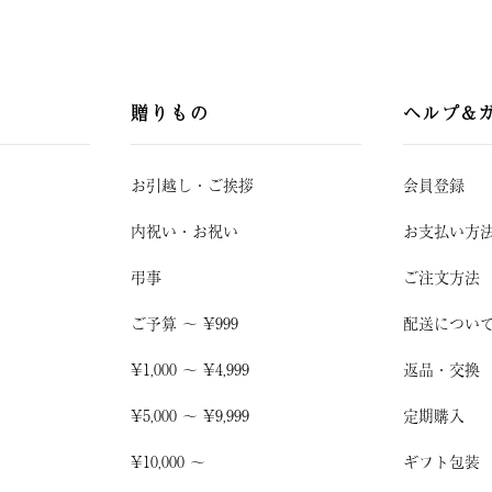
贈りもの
ヘルプ&
お引越し
・
ご挨拶
会員登録
内祝い・お祝い
お支払い方
弔事
ご注文方法
ご予算 〜 ¥999
配送につい
¥1,000 〜 ¥4,999
返品・交換
¥5,000 〜 ¥9,999
定期購入
¥10,000 〜
ギフト包装