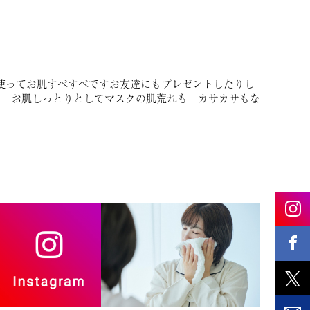
使ってお肌すべすべですお友達にもプレゼントしたりし
り　お肌しっとりとしてマスクの肌荒れも　カサカサもな