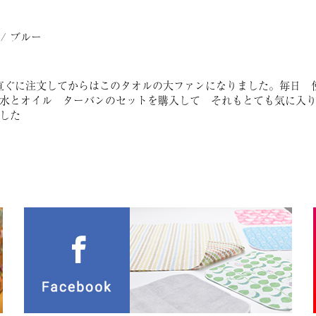
/ ブルー
直ぐに注文してからはこのタオルの大ファンになりました。毎日　
水とオイル　ターバンのセットを購入して　それもとても気に入
した