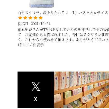
白雪スクワラン湯上りたおる / （L）バスタオルサイズ 
投稿日
2021/10/21
藤原紀香さんがTV出お話していたのを拝見してその後
て　お友達からも喜ばれました。今回はスクワラン化粧
く、これからも使わせて頂きます。ありがとうございま
1
件中
1
-
1
件表示