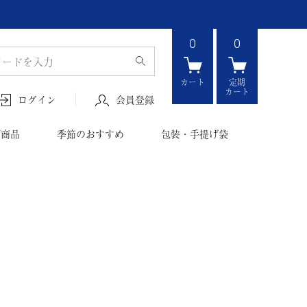
0
0
カート
定期
カート
会員登録
ログイン
ボ商品
季節のおすすめ
包装・手提げ袋