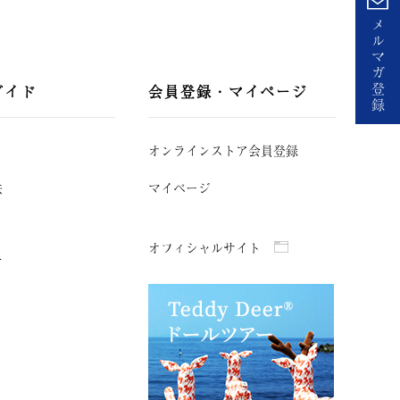
メ
ル
マ
ガ
登
ガイド
会員登録・マイページ
録
オンラインストア会員登録
法
マイページ
オフィシャルサイト
て