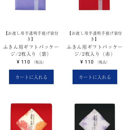
【お渡し用半透明手提げ袋付
【お渡し用半透明手提げ袋付
き】
き】
ふきん用ギフトパッケー
ふきん用ギフトパッケー
ジ/2枚入り（紫）
ジ/2枚入り（赤）
¥
110
¥
110
税込
税込
カートに入れる
カートに入れる