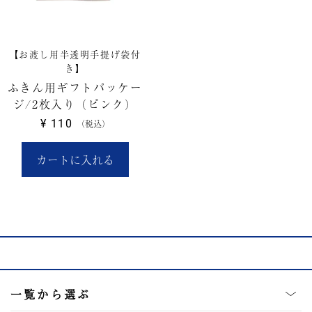
【お渡し用半透明手提げ袋付
き】
ふきん用ギフトパッケー
ジ/2枚入り（ピンク）
¥
110
税込
カートに入れる
一覧から選ぶ