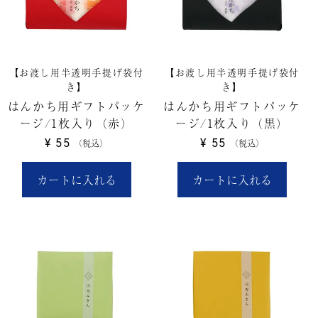
【お渡し用半透明手提げ袋付
【お渡し用半透明手提げ袋付
き】
き】
はんかち用ギフトパッケ
はんかち用ギフトパッケ
ージ/1枚入り（赤）
ージ/1枚入り（黒）
¥
55
¥
55
税込
税込
カートに入れる
カートに入れる