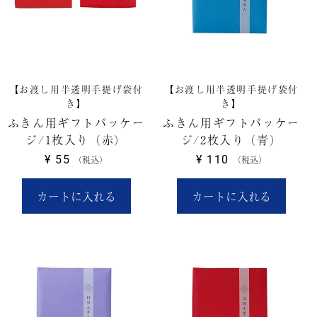
【お渡し用半透明手提げ袋付
【お渡し用半透明手提げ袋付
き】
き】
ふきん用ギフトパッケー
ふきん用ギフトパッケー
ジ/1枚入り（赤）
ジ/2枚入り（青）
¥
55
¥
110
税込
税込
カートに入れる
カートに入れる